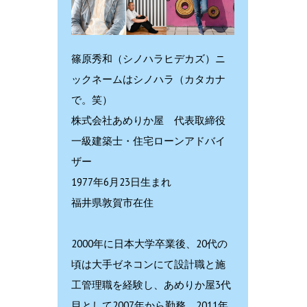
篠原秀和（シノハラヒデカズ）ニ
ックネームはシノハラ（カタカナ
で。笑）
株式会社あめりか屋 代表取締役
一級建築士・住宅ローンアドバイ
ザー
1977年6月23日生まれ
福井県敦賀市在住
2000年に日本大学卒業後、20代の
頃は大手ゼネコンにて設計職と施
工管理職を経験し、あめりか屋3代
目として2007年から勤務。2011年