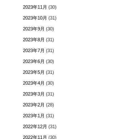
2023年11月
(30)
2023年10月
(31)
2023年9月
(30)
2023年8月
(31)
2023年7月
(31)
2023年6月
(30)
2023年5月
(31)
2023年4月
(30)
2023年3月
(31)
2023年2月
(28)
2023年1月
(31)
2022年12月
(31)
2022年11月
(30)