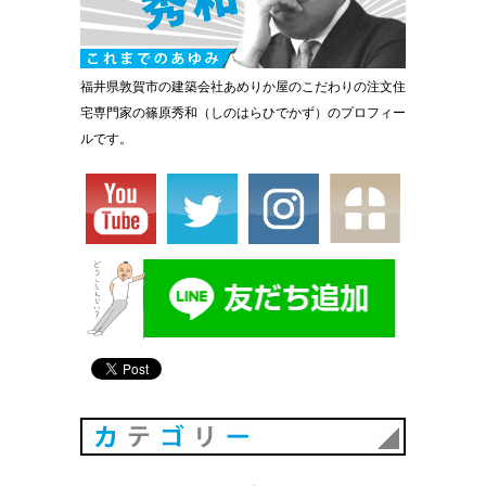
福井県敦賀市の建築会社あめりか屋のこだわりの注文住
宅専門家の篠原秀和（しのはらひでかず）のプロフィー
ルです。
カテゴリ