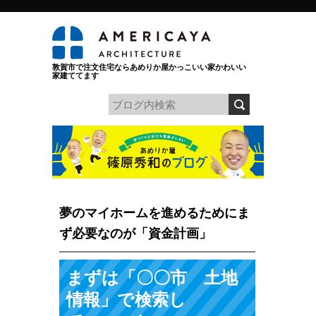
敦賀市で注文住宅ならあめりか屋かっこいい家かわいい
家建ててます
夢のマイホームを進めるためにま
ず必要なのが「資金計画」
まずは「〇〇市 土地
情報」で検索し