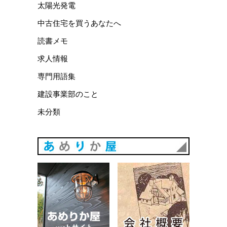
太陽光発電
中古住宅を買うあなたへ
読書メモ
求人情報
専門用語集
建設事業部のこと
未分類
あめりか
あめりか屋WEBサイト
会社概要