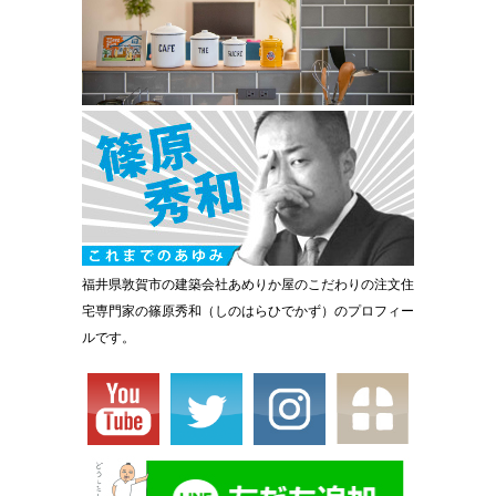
福井県敦賀市の建築会社あめりか屋のこだわりの注文住
宅専門家の篠原秀和（しのはらひでかず）のプロフィー
ルです。