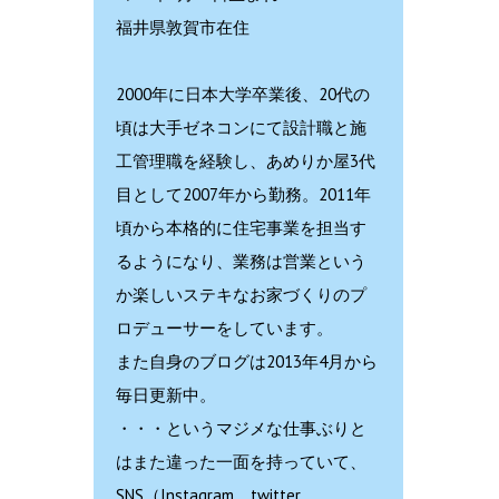
福井県敦賀市在住
2000年に日本大学卒業後、20代の
頃は大手ゼネコンにて設計職と施
工管理職を経験し、あめりか屋3代
目として2007年から勤務。2011年
頃から本格的に住宅事業を担当す
るようになり、業務は営業という
か楽しいステキなお家づくりのプ
ロデューサーをしています。
また自身のブログは2013年4月から
毎日更新中。
・・・というマジメな仕事ぶりと
はまた違った一面を持っていて、
SNS（Instagram、twitter、