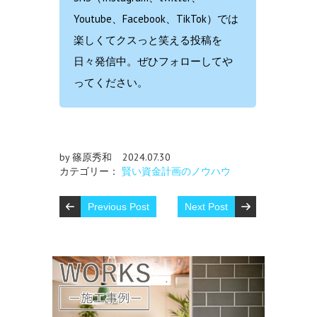
Youtube、Facebook、TikTok）では
楽しくてクスっと笑える投稿を
日々発信中。ぜひフォローしてや
ってください。
by 篠原秀和
2024.07.30
カテゴリー：
賢い資金計画のノウハウ
Previous Post
Next Post