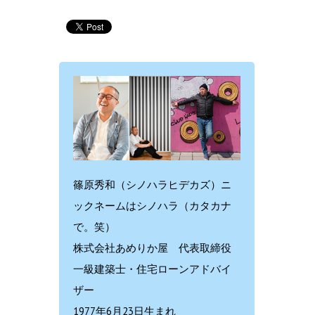
篠原秀和（シノハラヒデカズ）ニ
ックネームはシノハラ（カタカナ
で。笑）
株式会社あめりか屋 代表取締役
一級建築士・住宅ローンアドバイ
ザー
1977年6月23日生まれ