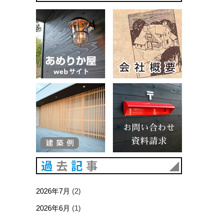
あめりか屋WEBサイト
会社概要
建築例
お問い合
過去記事
2026年7月
(2)
2026年6月
(1)