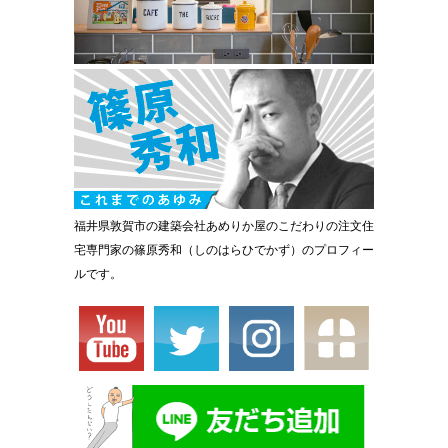
福井県敦賀市の建築会社あめりか屋のこだわりの注文住
宅専門家の篠原秀和（しのはらひでかず）のプロフィー
ルです。