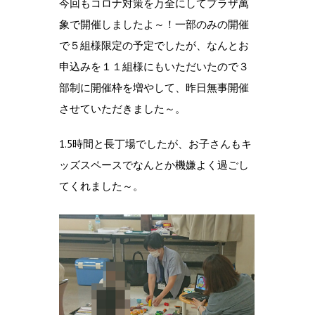
今回もコロナ対策を万全にしてプラザ萬
象で開催しましたよ～！一部のみの開催
で５組様限定の予定でしたが、なんとお
申込みを１１組様にもいただいたので３
部制に開催枠を増やして、昨日無事開催
させていただきました～。
1.5時間と長丁場でしたが、お子さんもキ
ッズスペースでなんとか機嫌よく過ごし
てくれました～。