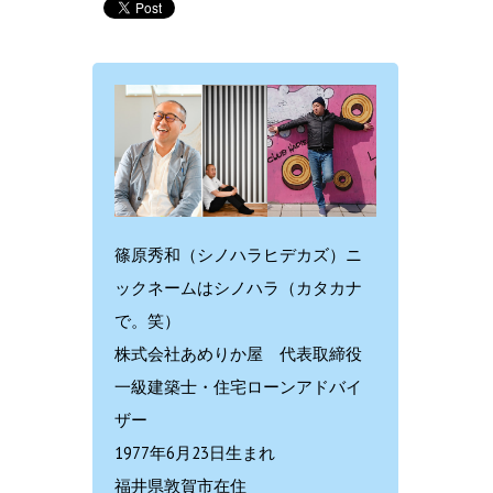
篠原秀和（シノハラヒデカズ）ニ
ックネームはシノハラ（カタカナ
で。笑）
株式会社あめりか屋 代表取締役
一級建築士・住宅ローンアドバイ
ザー
1977年6月23日生まれ
福井県敦賀市在住