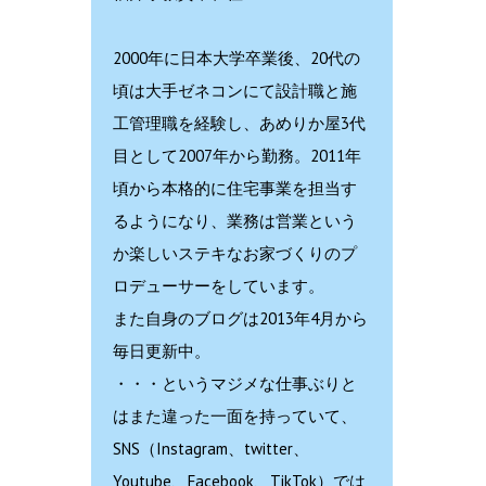
2000年に日本大学卒業後、20代の
頃は大手ゼネコンにて設計職と施
工管理職を経験し、あめりか屋3代
目として2007年から勤務。2011年
頃から本格的に住宅事業を担当す
るようになり、業務は営業という
か楽しいステキなお家づくりのプ
ロデューサーをしています。
また自身のブログは2013年4月から
毎日更新中。
・・・というマジメな仕事ぶりと
はまた違った一面を持っていて、
SNS（Instagram、twitter、
Youtube、Facebook、TikTok）では