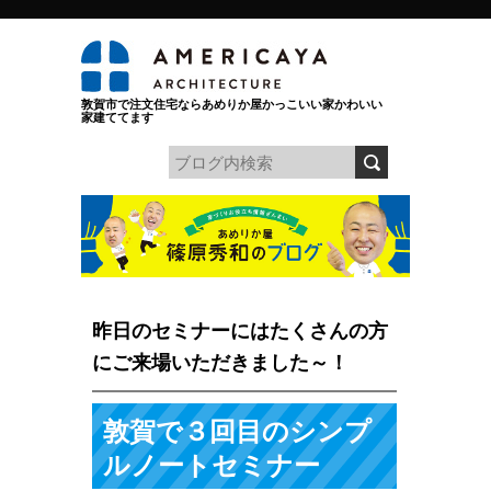
敦賀市で注文住宅ならあめりか屋かっこいい家かわいい
家建ててます
昨日のセミナーにはたくさんの方
にご来場いただきました～！
敦賀で３回目のシンプ
ルノートセミナー