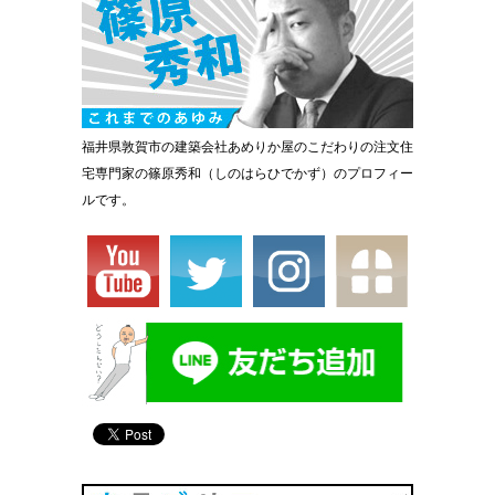
福井県敦賀市の建築会社あめりか屋のこだわりの注文住
宅専門家の篠原秀和（しのはらひでかず）のプロフィー
ルです。