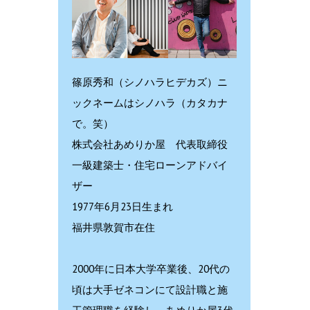
篠原秀和（シノハラヒデカズ）ニ
ックネームはシノハラ（カタカナ
で。笑）
株式会社あめりか屋 代表取締役
一級建築士・住宅ローンアドバイ
ザー
1977年6月23日生まれ
福井県敦賀市在住
2000年に日本大学卒業後、20代の
頃は大手ゼネコンにて設計職と施