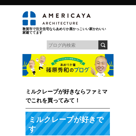
敦賀市で注文住宅ならあめりか屋かっこいい家かわいい
家建ててます
ミルクレープが好きならファミマ
でこれを買ってみて！
ミルクレープが好きで
す