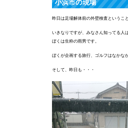
小浜市の現場
昨日は足場解体前の外壁検査というこ
いきなりですが、みなさん知ってる人
ぼくは生粋の雨男です。
ぼくが企画する旅行、ゴルフはなかな
そして、昨日も・・・