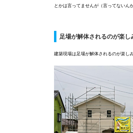
とかは言ってませんが（言ってないん
足場が解体されるのが楽し
建築現場は足場が解体されるのが楽し