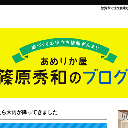
敦賀市で注文住宅
たら大雨が降ってきました