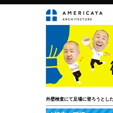
外壁検査にて足場に登ろうとし