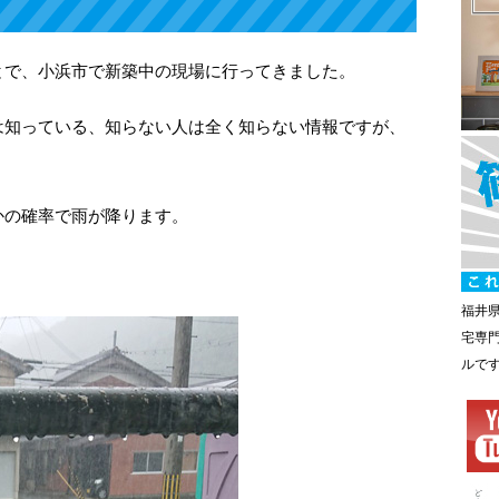
とで、小浜市で新築中の現場に行ってきました。
は知っている、知らない人は全く知らない情報ですが、
かの確率で雨が降ります。
福井
宅専
ルで