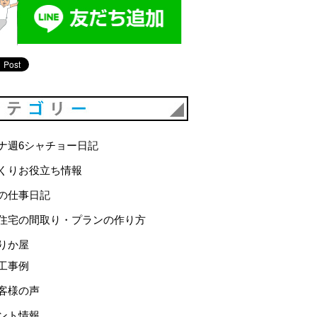
カテゴリー
ナ週6シャチョー日記
くりお役立ち情報
の仕事日記
住宅の間取り・プランの作り方
りか屋
工事例
客様の声
ント情報