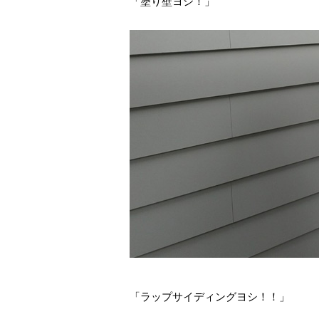
「塗り壁ヨシ！」
「ラップサイディングヨシ！！」