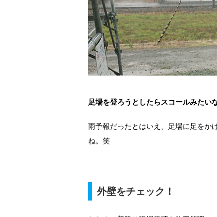
足場を登ろうとしたらスコールみたい
雨予報だったとはいえ、足場に足をか
ね。笑
外壁をチェック！