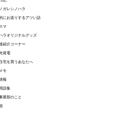
ノガレシノハラ
的にお送りするアツい話
スマ
ハラオリジナルグッズ
達紹介コーナー
光発電
住宅を買うあなたへ
メモ
情報
用語集
事業部のこと
類