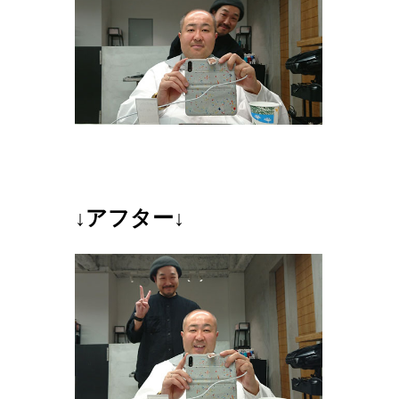
↓アフター↓