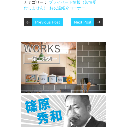
カテゴリー：
プライベート情報（苦情受
付しません）
,
お友達紹介コーナー
Previous Post
Next Post