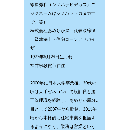
篠原秀和（シノハラヒデカズ）ニ
ックネームはシノハラ（カタカナ
で。笑）
株式会社あめりか屋 代表取締役
一級建築士・住宅ローンアドバイ
ザー
1977年6月23日生まれ
福井県敦賀市在住
2000年に日本大学卒業後、20代の
頃は大手ゼネコンにて設計職と施
工管理職を経験し、あめりか屋3代
目として2007年から勤務。2011年
頃から本格的に住宅事業を担当す
るようになり、業務は営業という