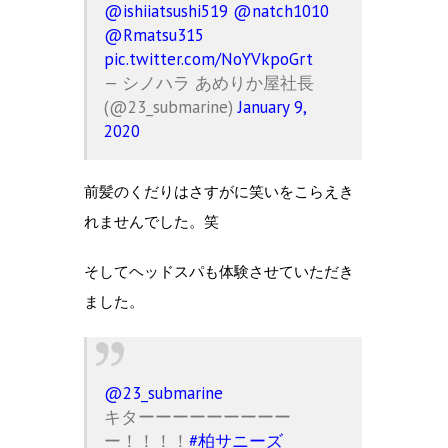
@ishiiatsushi519
@natch1010
@Rmatsu315
pic.twitter.com/NoYVkpoGrt
— シノハラ あめりか屋社長
(@23_submarine)
January 9,
2020
前髪のくだりはさすがに笑いをこらえき
れませんでした。笑
そしてヘッドスパも体験させていただき
ました。
@23_submarine
キターーーーーーーーー
ー！！！！
#柏サニーズ