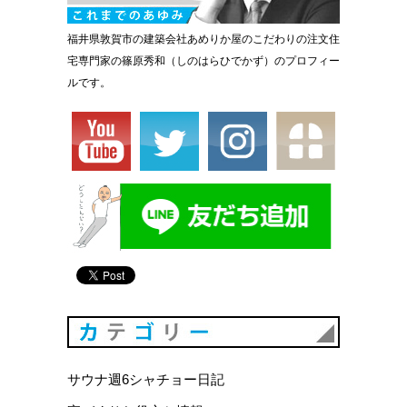
福井県敦賀市の建築会社あめりか屋のこだわりの注文住
宅専門家の篠原秀和（しのはらひでかず）のプロフィー
ルです。
カテゴリ
サウナ週6シャチョー日記