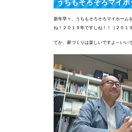
うちもそろそろマイホ
新年早々、うちもそろそろマイホーム
ね！２０１９年ですしね！！（２０１
てか、家づくりは楽しいですよ～いい