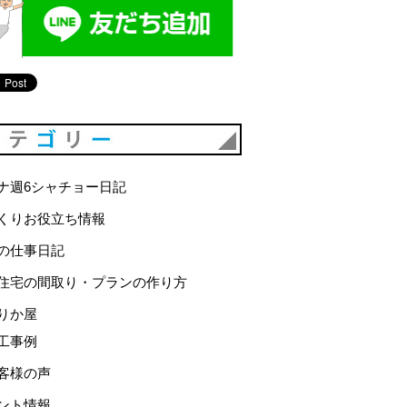
カテゴリー
ナ週6シャチョー日記
くりお役立ち情報
の仕事日記
住宅の間取り・プランの作り方
りか屋
工事例
客様の声
ント情報