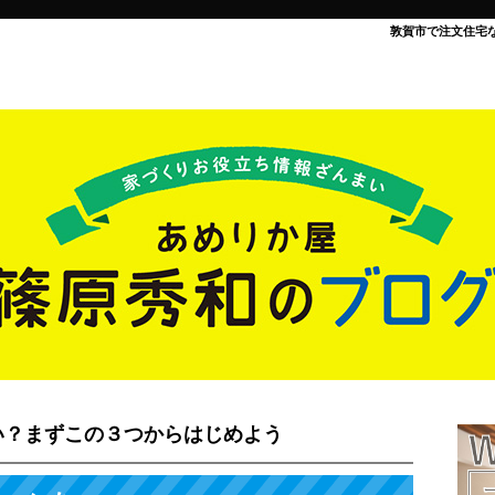
敦賀市で注文住宅
い？まずこの３つからはじめよう