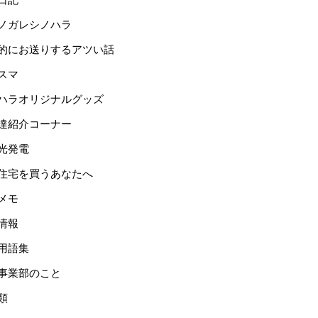
ノガレシノハラ
的にお送りするアツい話
スマ
ハラオリジナルグッズ
達紹介コーナー
光発電
住宅を買うあなたへ
メモ
情報
用語集
事業部のこと
類