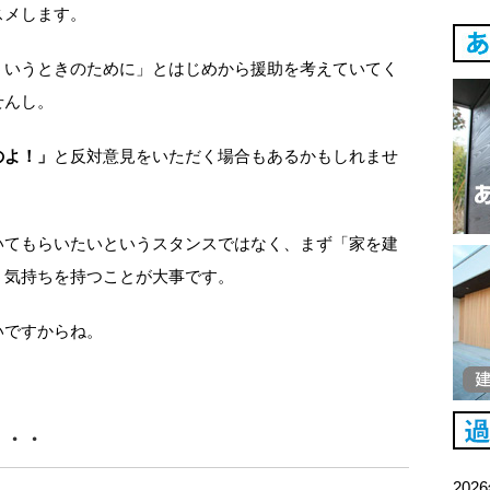
スメします。
ういうときのために」とはじめから援助を考えていてく
せんし。
のよ！」
と反対意見をいただく場合もあるかもしれませ
いてもらいたいというスタンスではなく、まず「家を建
う気持ちを持つことが大事です。
いですからね。
・・・
202