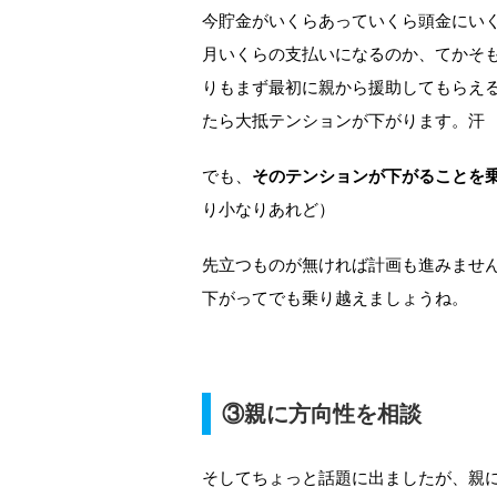
今貯金がいくらあっていくら頭金にい
月いくらの支払いになるのか、てかそ
りもまず最初に親から援助してもらえ
たら大抵テンションが下がります。汗
でも、
そのテンションが下がることを
り小なりあれど）
先立つものが無ければ計画も進みませ
下がってでも乗り越えましょうね。
③親に方向性を相談
そしてちょっと話題に出ましたが、親