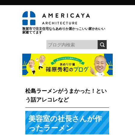
敦賀市で注文住宅ならあめりか屋かっこいい家かわいい
家建ててます
松島ラーメンがうまかった！とい
う話アレコレなど
美容室の社長さんが作
ったラーメン