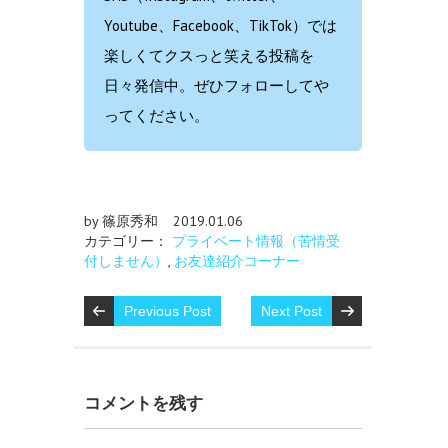
Youtube、Facebook、TikTok）では
楽しくてクスっと笑える投稿を
日々発信中。ぜひフォローしてや
ってください。
by 篠原秀和
2019.01.06
カテゴリー：
プライベート情報（苦情受
付しません）
,
お友達紹介コーナー
Previous Post
Next Post
コメントを残す