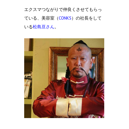
エクスマつながりで仲良くさせてもらっ
ている、美容室（
CONKS
）の社長をして
いる
松島亘さん
。