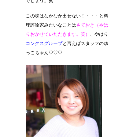
でしょう。笑
この味はなかなか出せない！・・・と料
理評論家みたいなことは
さておき（やは
りおかせていただきます。笑）
、やはり
コンクスグループ
と言えばスタッフのゆ
っこちゃん♡♡♡