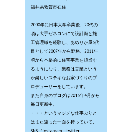
福井県敦賀市在住
2000年に日本大学卒業後、20代の
頃は大手ゼネコンにて設計職と施
工管理職を経験し、あめりか屋3代
目として2007年から勤務。2011年
頃から本格的に住宅事業を担当す
るようになり、業務は営業という
か楽しいステキなお家づくりのプ
ロデューサーをしています。
また自身のブログは2013年4月から
毎日更新中。
・・・というマジメな仕事ぶりと
はまた違った一面を持っていて、
SNS（Instagram、twitter、