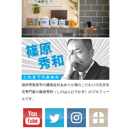
福井県敦賀市の建築会社あめりか屋のこだわりの注文住
宅専門家の篠原秀和（しのはらひでかず）のプロフィー
ルです。