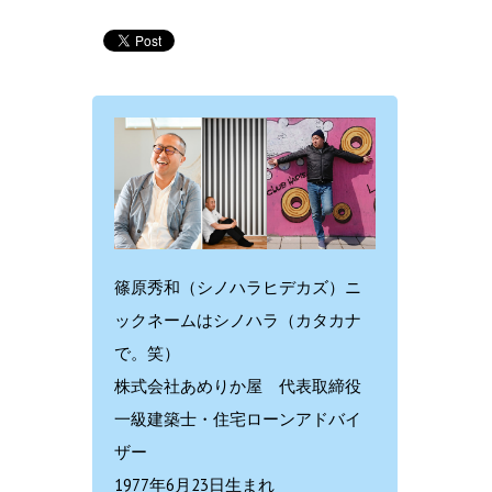
篠原秀和（シノハラヒデカズ）ニ
ックネームはシノハラ（カタカナ
で。笑）
株式会社あめりか屋 代表取締役
一級建築士・住宅ローンアドバイ
ザー
1977年6月23日生まれ