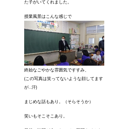
た子がいてくれました。
授業風景はこんな感じで
終始なごやかな雰囲気ですすみ、
(この写真は笑ってないような顔してます
が…汗)
まじめな話もあり。（そらそうか）
笑いもそこそこあり。