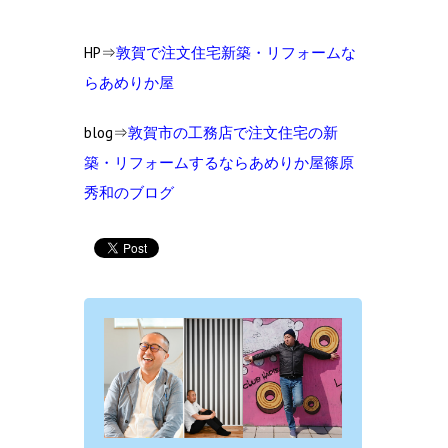
HP⇒
敦賀で注文住宅新築・リフォームな
らあめりか屋
blog⇒
敦賀市の工務店で注文住宅の新
築・リフォームするならあめりか屋篠原
秀和のブログ