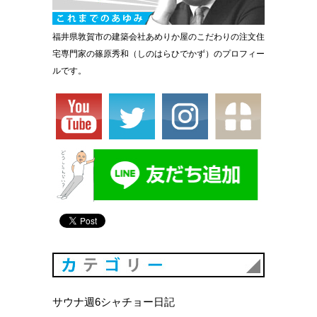
福井県敦賀市の建築会社あめりか屋のこだわりの注文住
宅専門家の篠原秀和（しのはらひでかず）のプロフィー
ルです。
カテゴリ
サウナ週6シャチョー日記