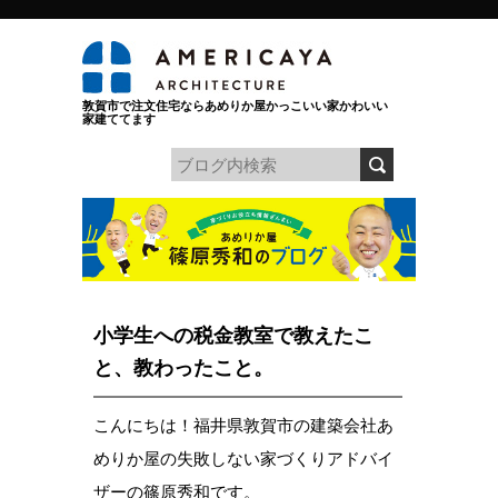
敦賀市で注文住宅ならあめりか屋かっこいい家かわいい
家建ててます
小学生への税金教室で教えたこ
と、教わったこと。
こんにちは！福井県敦賀市の建築会社あ
めりか屋の失敗しない家づくりアドバイ
ザーの篠原秀和です。