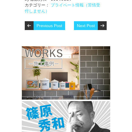
カテゴリー：
プライベート情報（苦情受
付しません）
Previous Post
Next Post