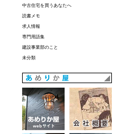
中古住宅を買うあなたへ
読書メモ
求人情報
専門用語集
建設事業部のこと
未分類
あめりか
あめりか屋WEBサイト
会社概要