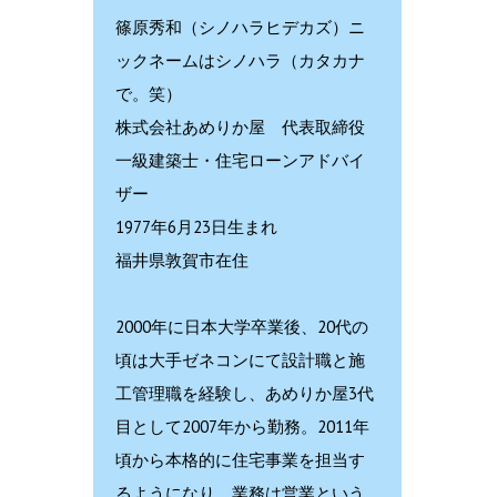
篠原秀和（シノハラヒデカズ）ニ
ックネームはシノハラ（カタカナ
で。笑）
株式会社あめりか屋 代表取締役
一級建築士・住宅ローンアドバイ
ザー
1977年6月23日生まれ
福井県敦賀市在住
2000年に日本大学卒業後、20代の
頃は大手ゼネコンにて設計職と施
工管理職を経験し、あめりか屋3代
目として2007年から勤務。2011年
頃から本格的に住宅事業を担当す
るようになり、業務は営業という