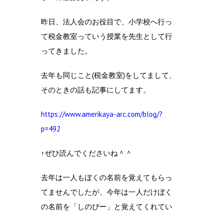
昨日、法人会のお役目で、小学校へ行っ
て税金教室っていう授業を先生として行
ってきました。
去年も同じこと(税金教室)をしてまして、
そのときの話も記事にしてます。
https://www.amerikaya-arc.com/blog/?
p=492
↑ぜひ読んでくださいね＾＾
去年は一人もぼくの名前を覚えてもらっ
てませんでしたが、今年は一人だけぼく
の名前を「しのぴー」と覚えてくれてい