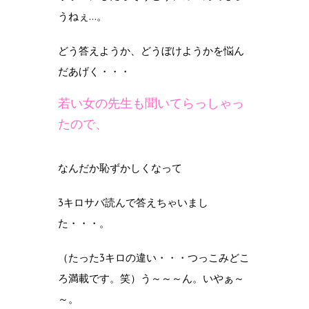
うねぇ…。
どう答えようか、どうぼけようかを悩ん
だあげく・・・
若い女の先生も聞いてらっしゃっ
たので、
なんだか恥ずかしくなって
3キロサバ読んで答えちゃいまし
た・・・。
（たった3キロの違い・・・つっこみどこ
ろ満載です。笑）
う～～～ん。
いやぁ～
～。