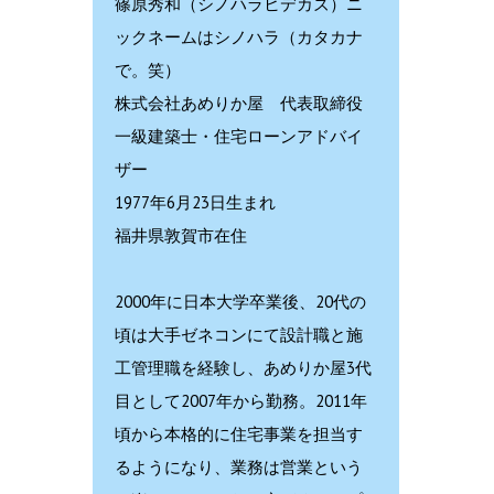
篠原秀和（シノハラヒデカズ）ニ
ックネームはシノハラ（カタカナ
で。笑）
株式会社あめりか屋 代表取締役
一級建築士・住宅ローンアドバイ
ザー
1977年6月23日生まれ
福井県敦賀市在住
2000年に日本大学卒業後、20代の
頃は大手ゼネコンにて設計職と施
工管理職を経験し、あめりか屋3代
目として2007年から勤務。2011年
頃から本格的に住宅事業を担当す
るようになり、業務は営業という