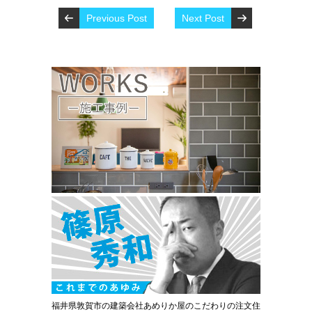
Previous Post
Next Post
福井県敦賀市の建築会社あめりか屋のこだわりの注文住