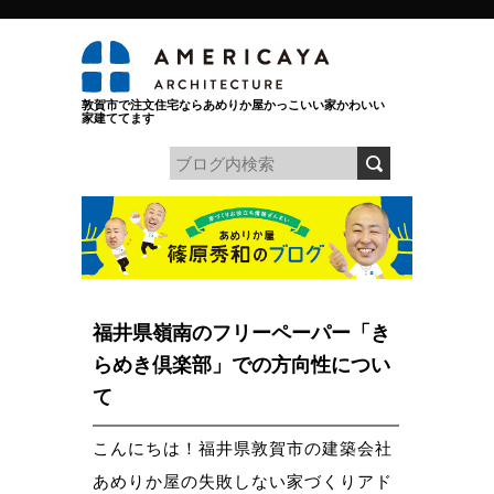
敦賀市で注文住宅ならあめりか屋かっこいい家かわいい
家建ててます
福井県嶺南のフリーペーパー「き
らめき倶楽部」での方向性につい
て
こんにちは！福井県敦賀市の建築会社
あめりか屋の失敗しない家づくりアド