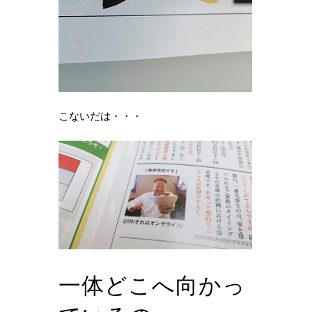
こないだは・・・
一体どこへ向かっ