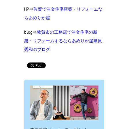
HP⇒
敦賀で注文住宅新築・リフォームな
らあめりか屋
blog⇒
敦賀市の工務店で注文住宅の新
築・リフォームするならあめりか屋篠原
秀和のブログ