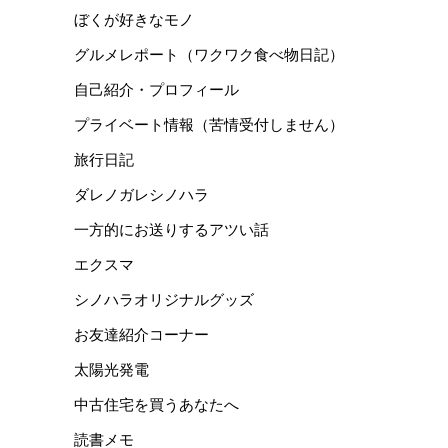
ぼくが好きなモノ
グルメレポート（ワクワク食べ物日記）
自己紹介・プロフィール
プライベート情報（苦情受付しません）
旅行日記
ダレノガレシノハラ
一方的にお送りするアツい話
エクスマ
シノハラオリジナルグッズ
お友達紹介コーナー
太陽光発電
中古住宅を買うあなたへ
読書メモ