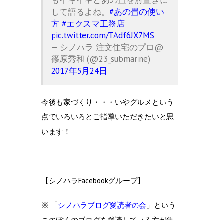
して語るよね。
#あの畳の使い
方
#エクスマ工務店
pic.twitter.com/TAdf6JX7MS
— シノハラ 注文住宅のプロ@
篠原秀和 (@23_submarine)
2017年5月24日
今後も家づくり・・・いやグルメという
点でいろいろとご指導いただきたいと思
います！
【シノハラFacebookグループ】
※ 「
シノハラブログ愛読者の会
」という
このぼくのブログを愛読している方が集