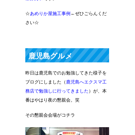
☆
あめりか屋施工事例
←ぜひごらんくだ
さい☆
鹿児島グルメ
昨日は鹿児島でのお勉強してきた様子を
ブログにしました（
鹿児島へエクスマ工
務店で勉強しに行ってきました
）が、本
番はやはり夜の懇親会。笑
その懇親会会場がコチラ