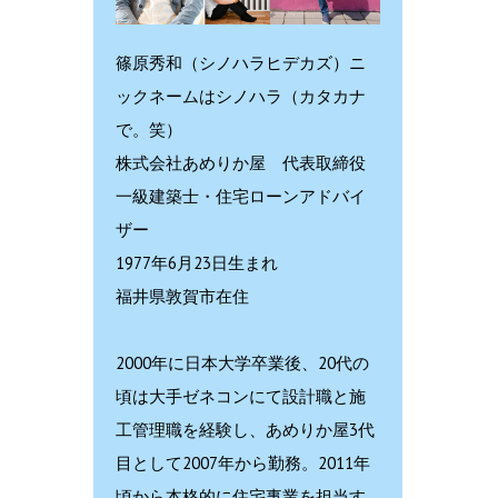
篠原秀和（シノハラヒデカズ）ニ
ックネームはシノハラ（カタカナ
で。笑）
株式会社あめりか屋 代表取締役
一級建築士・住宅ローンアドバイ
ザー
1977年6月23日生まれ
福井県敦賀市在住
2000年に日本大学卒業後、20代の
頃は大手ゼネコンにて設計職と施
工管理職を経験し、あめりか屋3代
目として2007年から勤務。2011年
頃から本格的に住宅事業を担当す