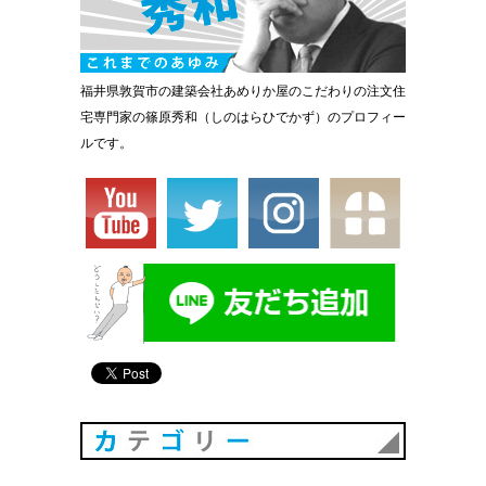
福井県敦賀市の建築会社あめりか屋のこだわりの注文住
宅専門家の篠原秀和（しのはらひでかず）のプロフィー
ルです。
カテゴリ