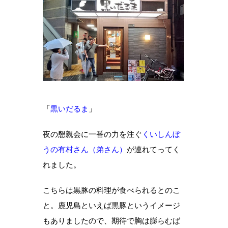
「
黒いだるま
」
夜の懇親会に一番の力を注ぐ
くいしんぼ
うの有村さん（弟さん）
が連れてってく
れました。
こちらは黒豚の料理が食べられるとのこ
と。鹿児島といえば黒豚というイメージ
もありましたので、期待で胸は膨らむば