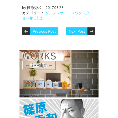
by 篠原秀和
2017.05.26
カテゴリー：
グルメレポート（ワクワク
食べ物日記）
Previous Post
Next Post