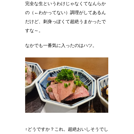
完全な生というわけじゃなくてなんらか
の（←わかってない）調理がしてあるん
だけど、刺身っぽくて超絶うまかったで
すな～。
なかでも一番気に入ったのはハツ。
↑どうですか？これ。超絶おいしそうでし