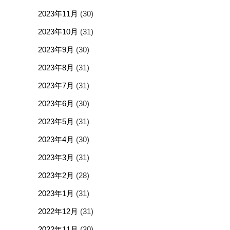
2023年11月
(30)
2023年10月
(31)
2023年9月
(30)
2023年8月
(31)
2023年7月
(31)
2023年6月
(30)
2023年5月
(31)
2023年4月
(30)
2023年3月
(31)
2023年2月
(28)
2023年1月
(31)
2022年12月
(31)
2022年11月
(30)