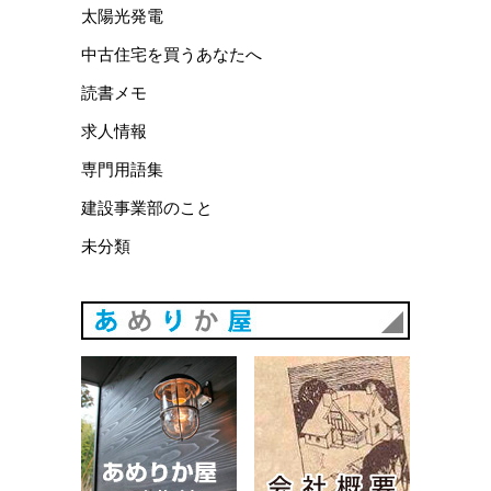
太陽光発電
中古住宅を買うあなたへ
読書メモ
求人情報
専門用語集
建設事業部のこと
未分類
あめりか
あめりか屋WEBサイト
会社概要