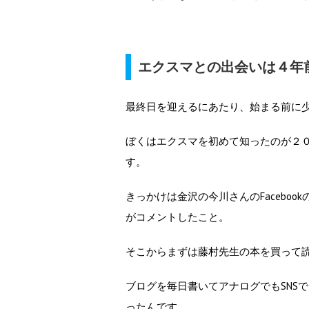
エクスマとの出会いは４年
最終日を迎えるにあたり、始まる前に
ぼくはエクスマを初めて知ったのが２
す。
きっかけは金沢の今川さんのFacebo
がコメントしたこと。
そこからまずは藤村先生の本を買って
ブログを毎日書いてアナログでもSNS
ったんです。