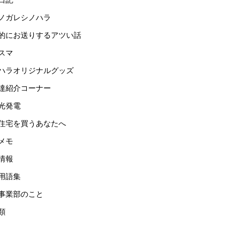
ノガレシノハラ
的にお送りするアツい話
スマ
ハラオリジナルグッズ
達紹介コーナー
光発電
住宅を買うあなたへ
メモ
情報
用語集
事業部のこと
類