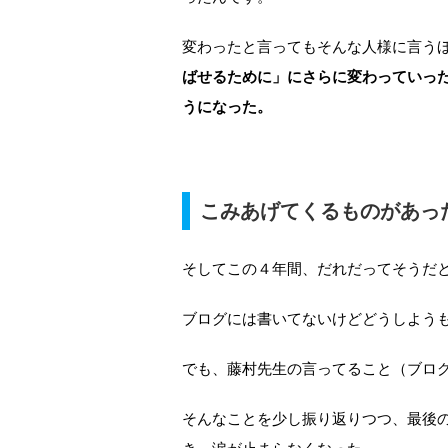
変わったと言ってもそんな人様に言う
ばせるために」にさらに変わっていっ
うになった。
こみあげてくるものがあっ
そしてこの４年間、だれだってそうだ
ブログには書いてないけどどうしよう
でも、藤村先生の言ってること（ブログ
そんなことを少し振り返りつつ、最後