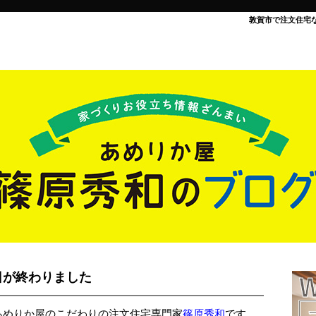
敦賀市で注文住宅
日が終わりました
あめりか屋のこだわりの注文住宅専門家
篠原秀和
です。