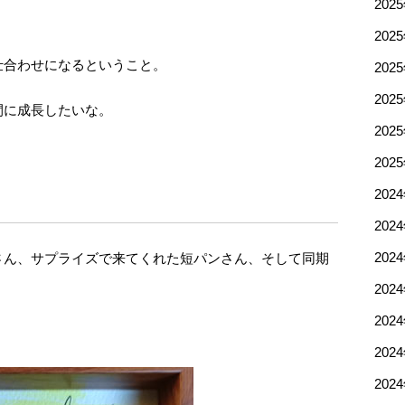
202
202
仕合わせになるということ。
202
202
間に成長したいな。
202
202
202
202
さん、サプライズで来てくれた短パンさん、そして同期
202
202
202
202
202