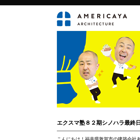
エクスマ塾８２期シノハラ最終
こんにちは！福井県敦賀市の建築会社