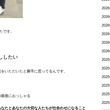
202
202
202
たです。
202
202
202
ししたい
202
202
恩をいただいたと勝手に思ってるんです。
202
202
202
の最後におっしゃる
202
あなたとあなたの大切な人たちが仕合わせになること