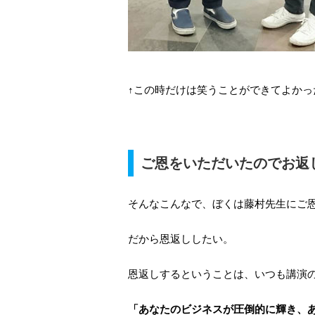
↑この時だけは笑うことができてよかっ
ご恩をいただいたのでお返
そんなこんなで、ぼくは藤村先生にご
だから恩返ししたい。
恩返しするということは、いつも講演
「あなたのビジネスが圧倒的に輝き、