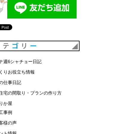
カテゴリー
ナ週6シャチョー日記
くりお役立ち情報
の仕事日記
住宅の間取り・プランの作り方
りか屋
工事例
客様の声
ント情報