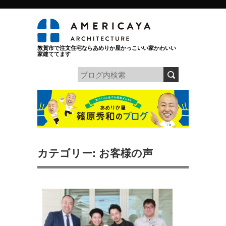
敦賀市で注文住宅ならあめりか屋かっこいい家かわいい
家建ててます
カテゴリー: お客様の声