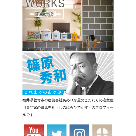
福井県敦賀市の建築会社あめりか屋のこだわりの注文住
宅専門家の篠原秀和（しのはらひでかず）のプロフィー
ルです。