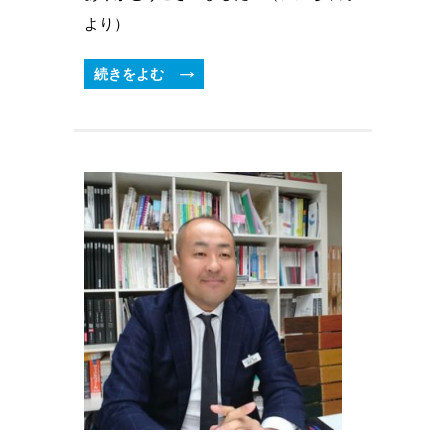
より）
続きをよむ