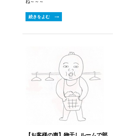
ね～～～
続きをよむ
【お客様の声】物干しルームで部