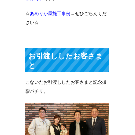
☆
あめりか屋施工事例
←ぜひごらんくだ
さい☆
お引渡ししたお客さま
と
こないだお引渡ししたお客さまと記念撮
影パチリ。