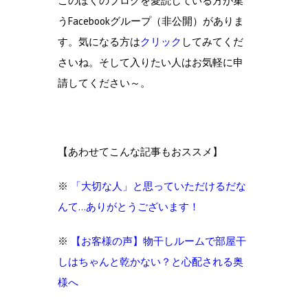
このぼくのブログを愛読している方が集
うFacebookグループ（非公開）がありま
す。気になる方は
クリック
してみてくだ
さいね。そして入りたい人はお気軽に申
請してください～。
【あわせてこんな記事もおススメ】
※
「大切な人」と思っていただけるだな
んて…ありがとうございます！
※
【お客様の声】物干しルームで部屋干
しはちゃんと乾かない？と心配される奥
様へ