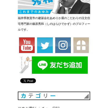
福井県敦賀市の建築会社あめりか屋のこだわりの注文住
宅専門家の篠原秀和（しのはらひでかず）のプロフィー
ルです。
カテゴリ