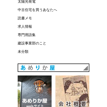
太陽光発電
中古住宅を買うあなたへ
読書メモ
求人情報
専門用語集
建設事業部のこと
未分類
あめりか
あめりか屋WEBサイト
会社概要