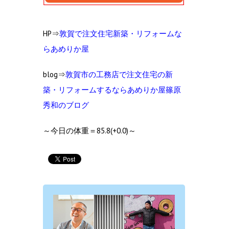
HP⇒
敦賀で注文住宅新築・リフォームな
らあめりか屋
blog⇒
敦賀市の工
務店で注文住宅の新
築・リフォームするならあめりか屋篠原
秀和のブログ
～今日の体重＝85.8(+0.0)～