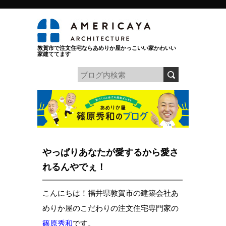
敦賀市で注文住宅ならあめりか屋かっこいい家かわいい
家建ててます
やっぱりあなたが愛するから愛さ
れるんやでぇ！
こんにちは！福井県敦賀市の建築会社あ
めりか屋のこだわりの注文住宅専門家の
篠原秀和
です。