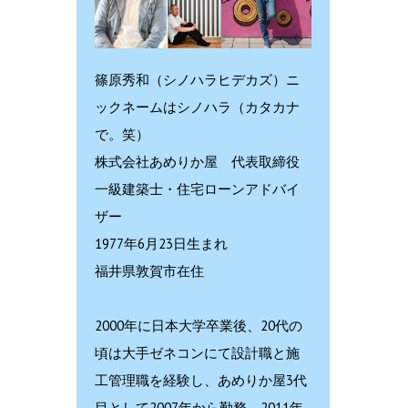
篠原秀和（シノハラヒデカズ）ニ
ックネームはシノハラ（カタカナ
で。笑）
株式会社あめりか屋 代表取締役
一級建築士・住宅ローンアドバイ
ザー
1977年6月23日生まれ
福井県敦賀市在住
2000年に日本大学卒業後、20代の
頃は大手ゼネコンにて設計職と施
工管理職を経験し、あめりか屋3代
目として2007年から勤務。2011年