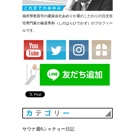
福井県敦賀市の建築会社あめりか屋のこだわりの注文住
宅専門家の篠原秀和（しのはらひでかず）のプロフィー
ルです。
カテゴリ
サウナ週6シャチョー日記