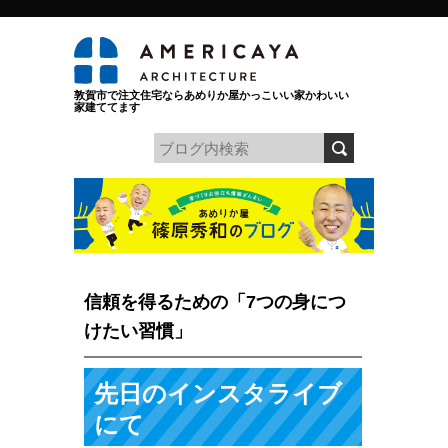
敦賀市で注文住宅ならあめりか屋かっこいい家かわいい
家建ててます
信頼を得るための「7つの身につ
けたい習慣」
先日のインスタライブ
にて