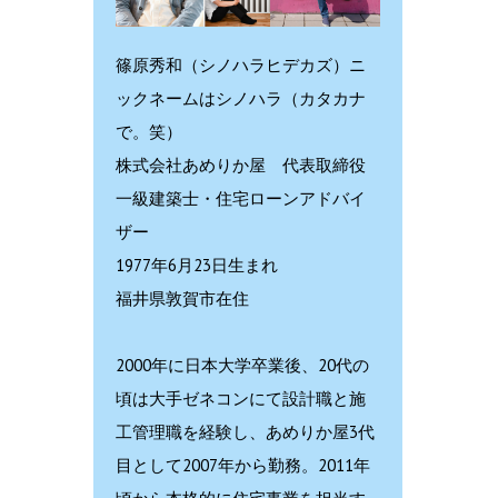
篠原秀和（シノハラヒデカズ）ニ
ックネームはシノハラ（カタカナ
で。笑）
株式会社あめりか屋 代表取締役
一級建築士・住宅ローンアドバイ
ザー
1977年6月23日生まれ
福井県敦賀市在住
2000年に日本大学卒業後、20代の
頃は大手ゼネコンにて設計職と施
工管理職を経験し、あめりか屋3代
目として2007年から勤務。2011年