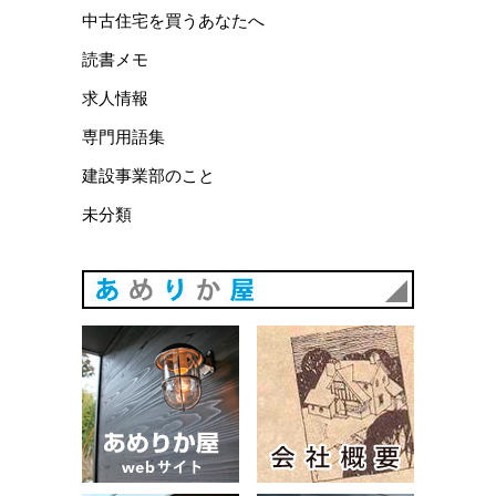
中古住宅を買うあなたへ
読書メモ
求人情報
専門用語集
建設事業部のこと
未分類
あめりか
あめりか屋WEBサイト
会社概要