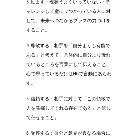
3. 励ます：現状うまくいっていない・チ
ャレンジして壁にぶつかっている人に対
して、未来へつながるプラスの力づけを
すること。
4. 尊敬する：相手を「自分よりも有能で
ある」と考えて、具体的に自分より優れ
ているところを言葉にして伝えること。
心で思っているだけはNGで言動にあらわ
す。
5. 信頼する：相手に対して「この領域で
力を発揮してくれる存在である」と信じ
て任せること。
6. 受容する：自分と意見が異なる場合に