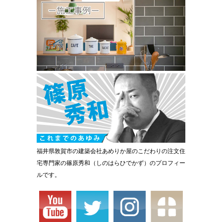
福井県敦賀市の建築会社あめりか屋のこだわりの注文住
宅専門家の篠原秀和（しのはらひでかず）のプロフィー
ルです。