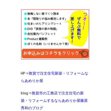
HP⇒
敦賀で注文住宅新築・リフォームな
らあめりか屋
blog⇒
敦賀市の工
務店で注文住宅の新
築・リフォームするならあめりか屋篠原
秀和のブログ