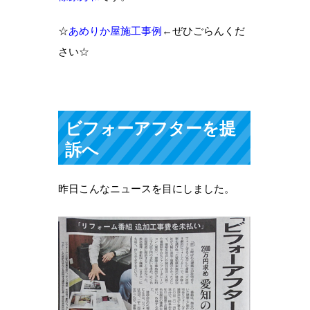
☆
あめりか屋施工事例
←ぜひごらんくだ
さい☆
ビフォーアフターを提
訴へ
昨日こんなニュースを目にしました。