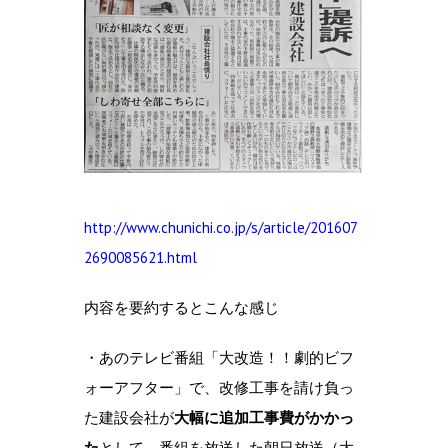
http://www.chunichi.co.jp/s/article/201607
2690085621.html
内容を要約するとこんな感じ
・あのテレビ番組「大改造！！劇的ビフ
ォーアフター」で、改修工事を請け負っ
た建設会社が
大幅に追加工事費がかかっ
た
として、番組を放送した朝日放送（大