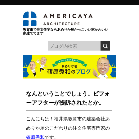
敦賀市で注文住宅ならあめりか屋かっこいい家かわいい
家建ててます
なんということでしょう。ビフォ
ーアフターが提訴されたとか。
こんにちは！福井県敦賀市の建築会社あ
めりか屋のこだわりの注文住宅専門家の
篠原秀和
です。