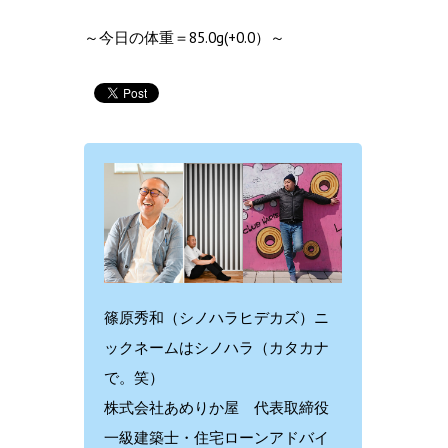
～今日の体重＝85.0g(+0.0）～
篠原秀和（シノハラヒデカズ）ニ
ックネームはシノハラ（カタカナ
で。笑）
株式会社あめりか屋 代表取締役
一級建築士・住宅ローンアドバイ