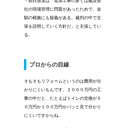
・朝日放送は「追加工事の多くは建設会
社の現場管理に問題があったためで、金
額の根拠にも疑義がある。裁判の中で主
張を説明していく方針だ」と主張してい
る。
プロからの目線
そもそもリフォームというのは費用が分
かりにくいもんです。２０００万円の工
事の中だと、たとえばトイレの交換が５
０万円か１００万円かパッと見で分かり
にくいですからね。