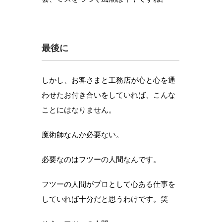
最後に
しかし、お客さまと工務店が心と心を通
わせたお付き合いをしていれば、こんな
ことにはなりません。
魔術師なんか必要ない。
必要なのはフツーの人間なんです。
フツーの人間がプロとして心ある仕事を
していれば十分だと思うわけです。笑