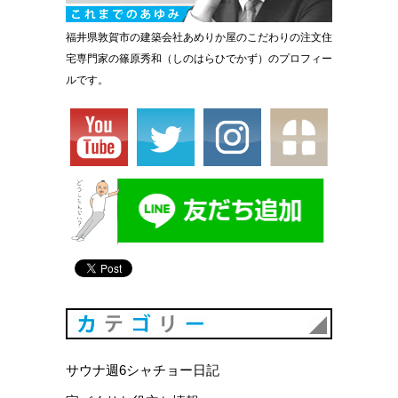
福井県敦賀市の建築会社あめりか屋のこだわりの注文住
宅専門家の篠原秀和（しのはらひでかず）のプロフィー
ルです。
カテゴリ
サウナ週6シャチョー日記