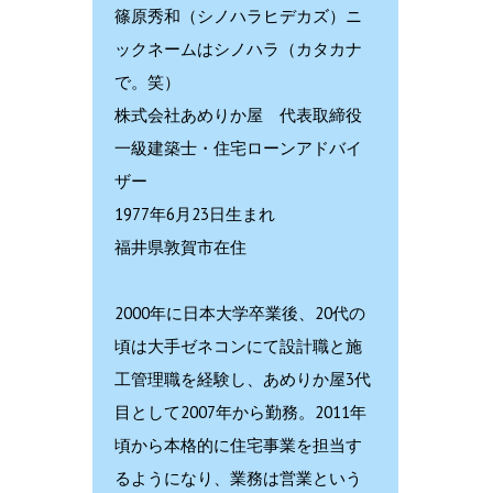
篠原秀和（シノハラヒデカズ）ニ
ックネームはシノハラ（カタカナ
で。笑）
株式会社あめりか屋 代表取締役
一級建築士・住宅ローンアドバイ
ザー
1977年6月23日生まれ
福井県敦賀市在住
2000年に日本大学卒業後、20代の
頃は大手ゼネコンにて設計職と施
工管理職を経験し、あめりか屋3代
目として2007年から勤務。2011年
頃から本格的に住宅事業を担当す
るようになり、業務は営業という