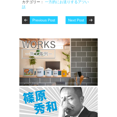
カテゴリー：
一方的にお送りするアツい
話
Previous Post
Next Post