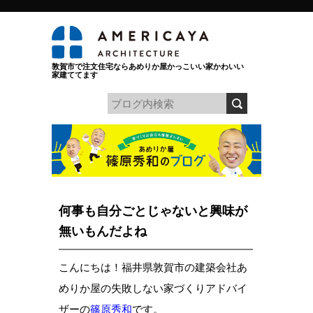
敦賀市で注文住宅ならあめりか屋かっこいい家かわいい
家建ててます
何事も自分ごとじゃないと興味が
無いもんだよね
こんにちは！福井県敦賀市の建築会社あ
めりか屋の失敗しない家づくりアドバイ
ザーの
篠原秀和
です。