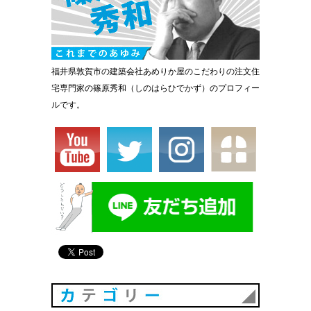
福井県敦賀市の建築会社あめりか屋のこだわりの注文住
宅専門家の篠原秀和（しのはらひでかず）のプロフィー
ルです。
カテゴリ