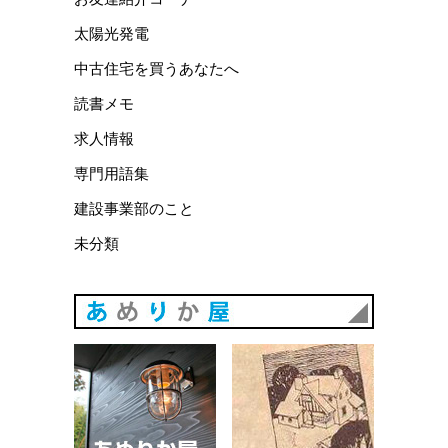
太陽光発電
中古住宅を買うあなたへ
読書メモ
求人情報
専門用語集
建設事業部のこと
未分類
あめりか
あめりか屋WEBサイト
会社概要