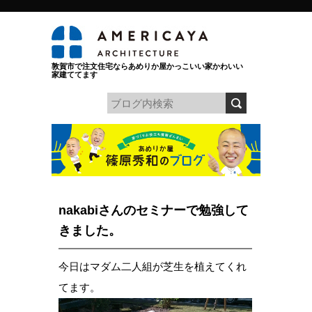
敦賀市で注文住宅ならあめりか屋かっこいい家かわいい
家建ててます
nakabiさんのセミナーで勉強して
きました。
今日はマダム二人組が芝生を植えてくれ
てます。