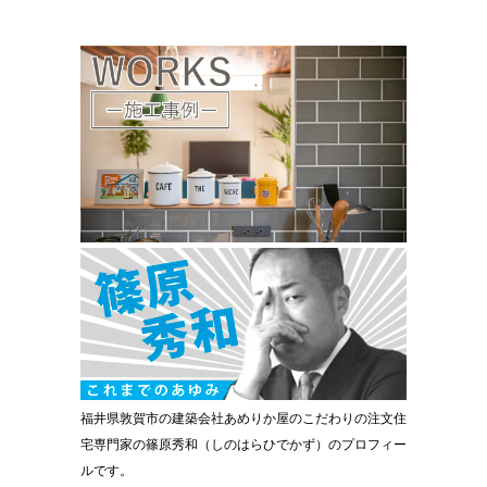
福井県敦賀市の建築会社あめりか屋のこだわりの注文住
宅専門家の篠原秀和（しのはらひでかず）のプロフィー
ルです。