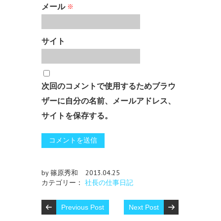
メール
※
サイト
次回のコメントで使用するためブラウ
ザーに自分の名前、メールアドレス、
サイトを保存する。
by 篠原秀和
2013.04.25
カテゴリー：
社長の仕事日記
Previous Post
Next Post