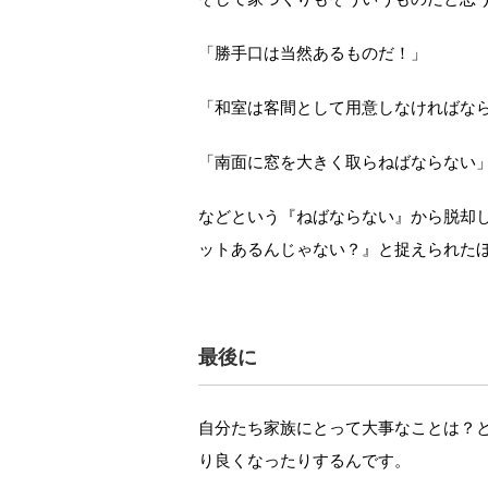
「勝手口は当然あるものだ！」
「和室は客間として用意しなければな
「南面に窓を大きく取らねばならない
などという『ねばならない』から脱却
ットあるんじゃない？』と捉えられた
最後に
自分たち家族にとって大事なことは？
り良くなったりするんです。