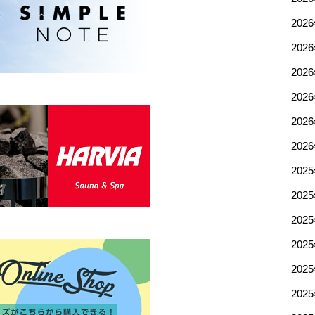
202
202
202
202
202
202
202
202
202
202
202
202