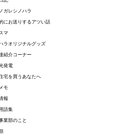
ノガレシノハラ
的にお送りするアツい話
スマ
ハラオリジナルグッズ
達紹介コーナー
光発電
住宅を買うあなたへ
メモ
情報
用語集
事業部のこと
類