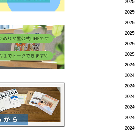
202
202
202
202
202
202
202
202
202
202
202
202
202