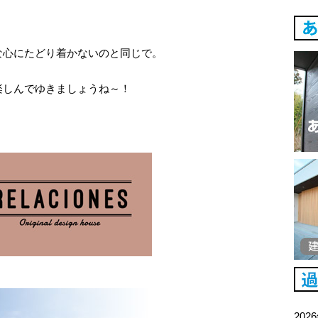
。
な心にたどり着かないのと同じで。
楽しんでゆきましょうね～！
202