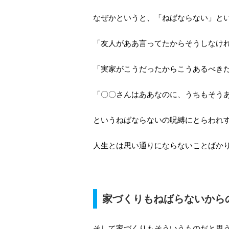
なぜかというと、「ねばならない」と
「友人がああ言ってたからそうしなけ
「実家がこうだったからこうあるべき
「〇〇さんはああなのに、うちもそう
というねばならないの呪縛にとらわれ
人生とは思い通りにならないことばか
家づくりもねばらないから
そして家づくりもそういうものだと思