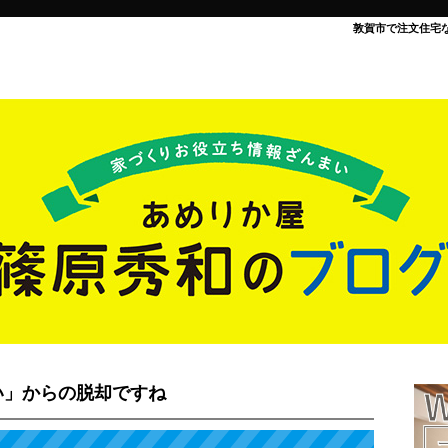
敦賀市で注文住宅
い」からの脱却ですね