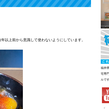
数年以上前から意識して使わないようにしています。
福井
宅専
ルで