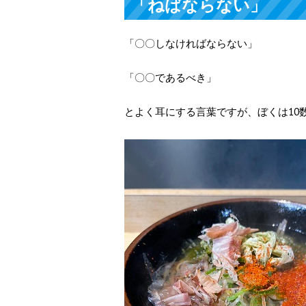
「ねばならない」
「〇〇しなければならない」
「〇〇であるべき」
とよく耳にする言葉ですが、ぼくは10