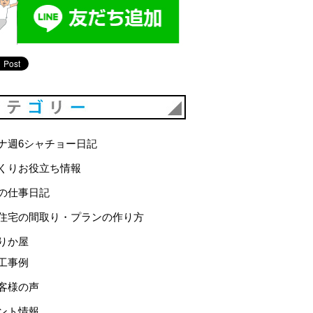
カテゴリー
ナ週6シャチョー日記
くりお役立ち情報
の仕事日記
住宅の間取り・プランの作り方
りか屋
工事例
客様の声
ント情報