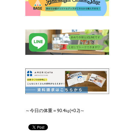
～今日の体重＝90.4㎏(+0.2)～