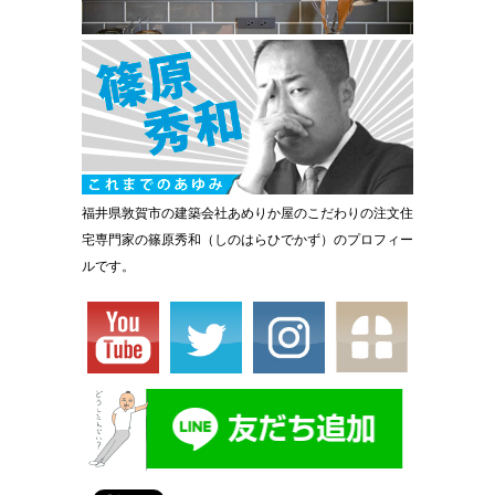
福井県敦賀市の建築会社あめりか屋のこだわりの注文住
宅専門家の篠原秀和（しのはらひでかず）のプロフィー
ルです。