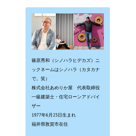
篠原秀和（シノハラヒデカズ）ニ
ックネームはシノハラ（カタカナ
で。笑）
株式会社あめりか屋 代表取締役
一級建築士・住宅ローンアドバイ
ザー
1977年6月23日生まれ
福井県敦賀市在住