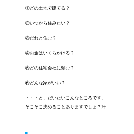
①どの土地で建てる？
②いつから住みたい？
③だれと住む？
④お金はいくらかける？
⑤どの住宅会社に頼む？
⑥どんな家がいい？
・・・と、だいたいこんなところです。
そこそこ決めることありますでしょ？汗