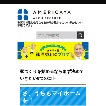
敦賀市で注文住宅ならあめりか屋かっこいい家かわいい
家建ててます
家づくりを始めるならまず決めて
いきたい6つのコト
さ、うちもマイホーム
を！