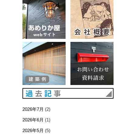
建築例
お問い合
過去記事
2026年7月
(2)
2026年6月
(1)
2026年5月
(5)