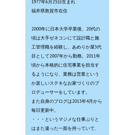
1977年6月23日生まれ
福井県敦賀市在住
2000年に日本大学卒業後、20代の
頃は大手ゼネコンにて設計職と施
工管理職を経験し、あめりか屋3代
目として2007年から勤務。2011年
頃から本格的に住宅事業を担当す
るようになり、業務は営業という
か楽しいステキなお家づくりのプ
ロデューサーをしています。
また自身のブログは2013年4月から
毎日更新中。
・・・というマジメな仕事ぶりと
はまた違った一面を持っていて、