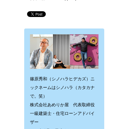
篠原秀和（シノハラヒデカズ）ニ
ックネームはシノハラ（カタカナ
で。笑）
株式会社あめりか屋 代表取締役
一級建築士・住宅ローンアドバイ
ザー