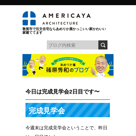
敦賀市で注文住宅ならあめりか屋かっこいい家かわいい
家建ててます
今日は完成見学会2日目です〜
完成見学会
今週末は完成見学会ということで、昨日