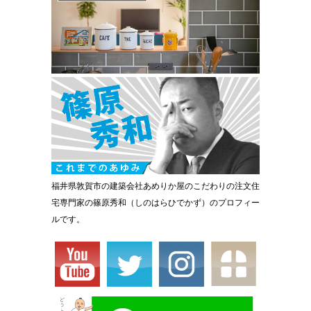
福井県敦賀市の建築会社あめりか屋のこだわりの注文住
宅専門家の篠原秀和（しのはらひでかず）のプロフィー
ルです。