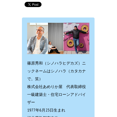
篠原秀和（シノハラヒデカズ）ニ
ックネームはシノハラ（カタカナ
で。笑）
株式会社あめりか屋 代表取締役
一級建築士・住宅ローンアドバイ
ザー
1977年6月23日生まれ