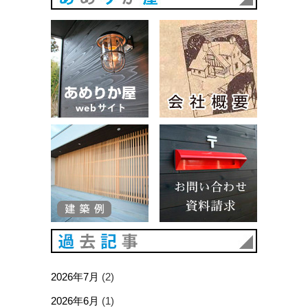
あめりか屋WEBサイト
会社概要
建築例
お問い合
過去記事
2026年7月
(2)
2026年6月
(1)