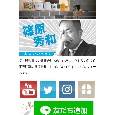
福井県敦賀市の建築会社あめりか屋のこだわりの注文住
宅専門家の篠原秀和（しのはらひでかず）のプロフィー
ルです。