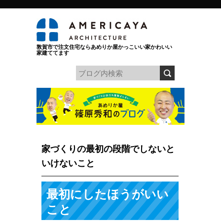
敦賀市で注文住宅ならあめりか屋かっこいい家かわいい
家建ててます
家づくりの最初の段階でしないと
いけないこと
最初にしたほうがいい
こと