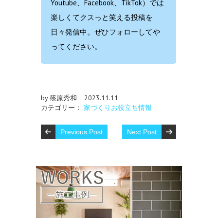
Youtube、Facebook、TikTok）では
楽しくてクスっと笑える投稿を
日々発信中。ぜひフォローしてや
ってください。
by 篠原秀和
2023.11.11
カテゴリー：
家づくりお役立ち情報
Previous Post
Next Post