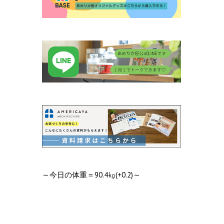
～今日の体重＝90.4㎏(+0.2)～