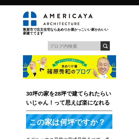
敦賀市で注文住宅ならあめりか屋かっこいい家かわいい
家建ててます
30坪の家を28坪で建てられたらい
いじゃん！って思えば楽になれる
この家は何坪ですか？