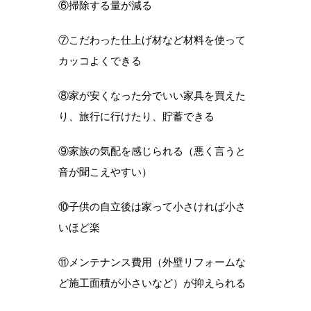
⑥掃除する量が減る
⑦こだわった仕上げ材など材料を使って
カッコよくできる
⑧家が安くなった分でいい家具を買えた
り、旅行に行けたり、貯蓄できる
⑨家族の気配を感じられる（悪く言うと
音が聞こえやすい）
⑩子供の自立後は家って小さければ小さ
いほど楽
⑪メンテナンス費用（外壁リフォームな
ど施工面積が小さいなど）が抑えられる