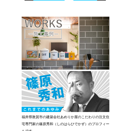
福井県敦賀市の建築会社あめりか屋のこだわりの注文住
宅専門家の篠原秀和（しのはらひでかず）のプロフィー
ルです。