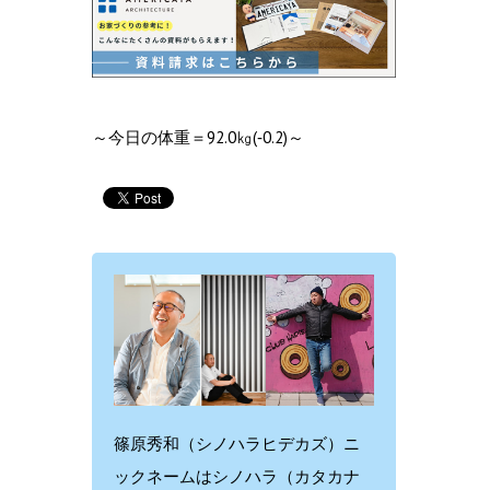
～今日の体重＝92.0㎏(‐0.2)～
篠原秀和（シノハラヒデカズ）ニ
ックネームはシノハラ（カタカナ