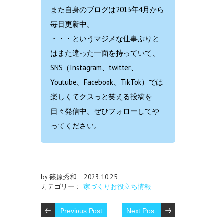
また自身のブログは2013年4月から
毎日更新中。
・・・というマジメな仕事ぶりと
はまた違った一面を持っていて、
SNS（Instagram、twitter、
Youtube、Facebook、TikTok）では
楽しくてクスっと笑える投稿を
日々発信中。ぜひフォローしてや
ってください。
by 篠原秀和
2023.10.25
カテゴリー：
家づくりお役立ち情報
Previous Post
Next Post