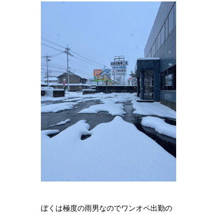
ぼくは極度の雨男なのでワンオペ出勤の