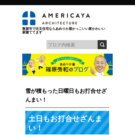
敦賀市で注文住宅ならあめりか屋かっこいい家かわいい
家建ててます
雪が積もった日曜日もお打合せざ
んまい！
土日もお打合せざんま
い！