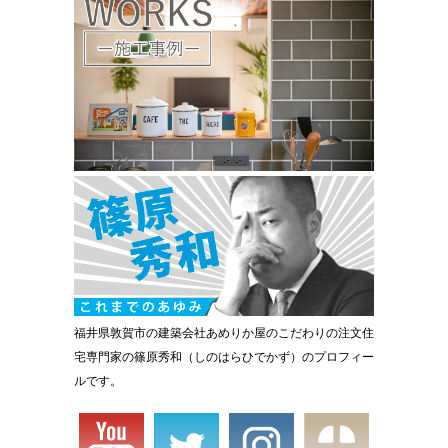
福井県敦賀市の建築会社あめりか屋のこだわりの注文住
宅専門家の篠原秀和（しのはらひでかず）のプロフィー
ルです。