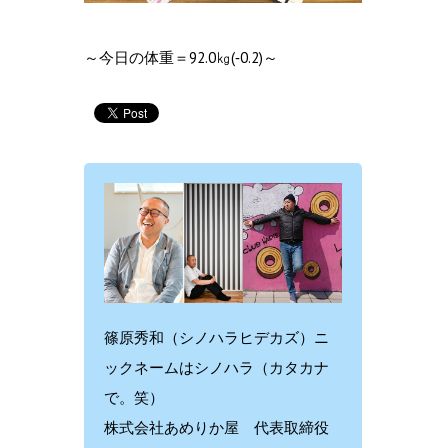
～今日の体重＝92.0㎏(‐0.2)～
篠原秀和（シノハラヒデカズ）ニ
ックネームはシノハラ（カタカナ
で。笑）
株式会社あめりか屋 代表取締役