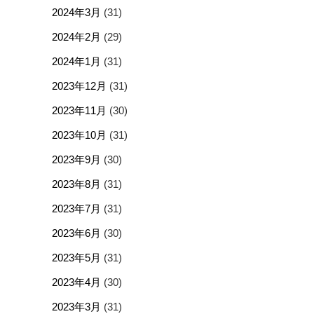
2024年3月
(31)
2024年2月
(29)
2024年1月
(31)
2023年12月
(31)
2023年11月
(30)
2023年10月
(31)
2023年9月
(30)
2023年8月
(31)
2023年7月
(31)
2023年6月
(30)
2023年5月
(31)
2023年4月
(30)
2023年3月
(31)