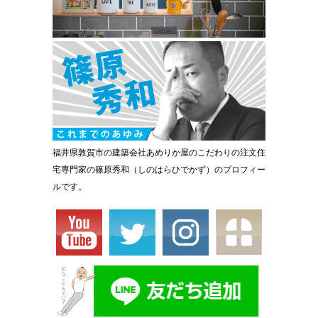
福井県敦賀市の建築会社あめりか屋のこだわりの注文住
宅専門家の篠原秀和（しのはらひでかず）のプロフィー
ルです。