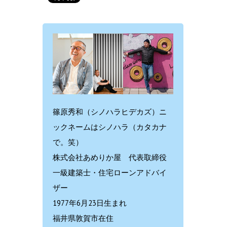
篠原秀和（シノハラヒデカズ）ニ
ックネームはシノハラ（カタカナ
で。笑）
株式会社あめりか屋 代表取締役
一級建築士・住宅ローンアドバイ
ザー
1977年6月23日生まれ
福井県敦賀市在住