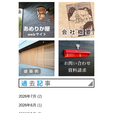
あめりか屋WEBサイト
会社概要
建築例
お問い合
過去記事
2026年7月
(2)
2026年6月
(1)