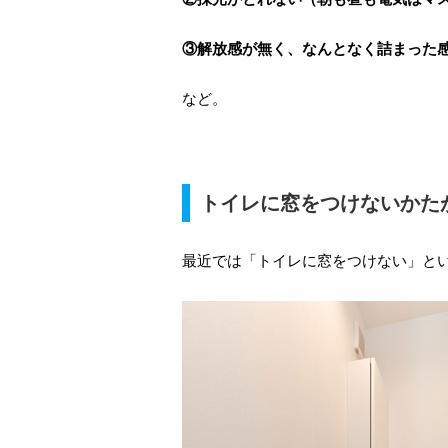
③解放感が無く、なんとなく詰まった
など。
トイレに窓をつけないかた
最近では「トイレに窓をつけない」と