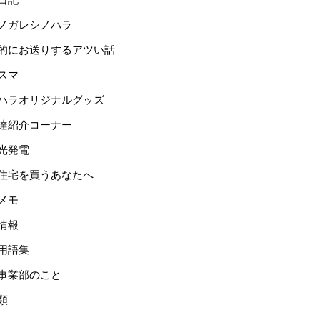
ノガレシノハラ
的にお送りするアツい話
スマ
ハラオリジナルグッズ
達紹介コーナー
光発電
住宅を買うあなたへ
メモ
情報
用語集
事業部のこと
類