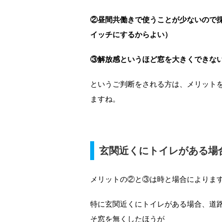
②昼間共働きで使うことが少ないので
イッチにするからよい）
③解放感というほど窓を大きくできな
というご判断をされる方は、メリット
ますね。
玄関近くにトイレがある場
メリットの②と③は時と場合によりま
特に玄関近くにトイレがある場合、道
そ窓を無くしたほうが