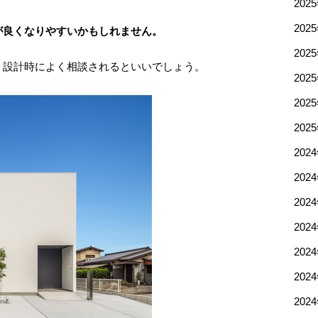
202
202
が良くなりやすいかもしれません。
202
、設計時によく相談されるといいでしょう。
202
202
202
202
202
202
202
202
202
202