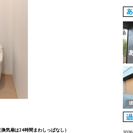
・
換気扇は24時間まわしっぱなし）
202