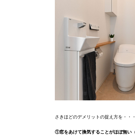
さきほどのデメリットの捉え方を・・
①窓をあけて換気することがほぼ無い（