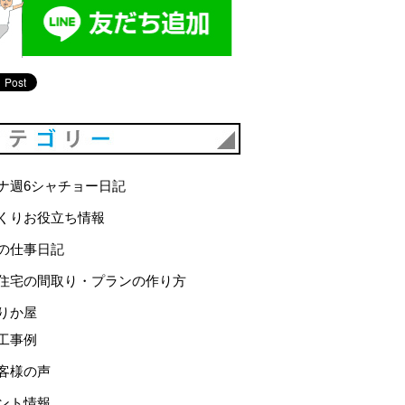
カテゴリー
ナ週6シャチョー日記
くりお役立ち情報
の仕事日記
住宅の間取り・プランの作り方
りか屋
工事例
客様の声
ント情報