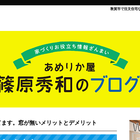
敦賀市で注文住宅
てます。窓が無いメリットとデメリット