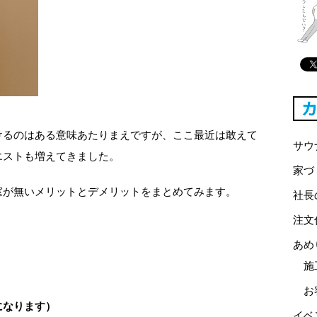
けるのはある意味あたりまえですが、ここ最近は敢えて
サウ
エストも増えてきました。
家づ
窓が無いメリットとデメリットをまとめてみます。
社長
注文
あめ
施
お
になります）
イベ