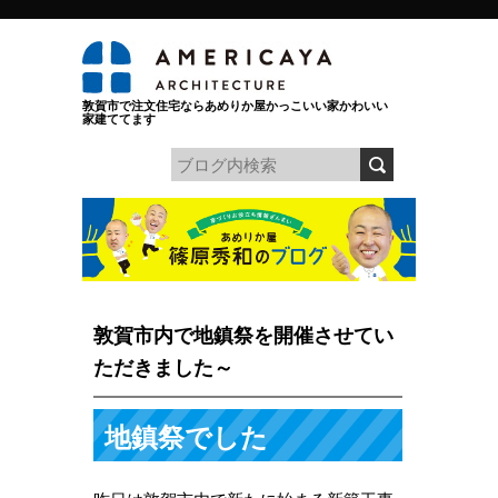
敦賀市で注文住宅ならあめりか屋かっこいい家かわいい
家建ててます
敦賀市内で地鎮祭を開催させてい
ただきました～
地鎮祭でした