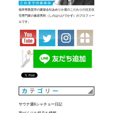
福井県敦賀市の建築会社あめりか屋のこだわりの注文住
宅専門家の篠原秀和（しのはらひでかず）のプロフィー
ルです。
カテゴリ
サウナ週6シャチョー日記
家づくりお役立ち情報