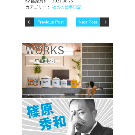
by 篠原秀和
2021.06.23
カテゴリー：
社長の仕事日記
Previous Post
Next Post