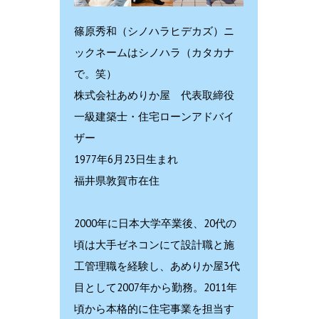
篠原秀和（シノハラヒデカズ）ニ
ックネームはシノハラ（カタカナ
で。笑）
株式会社あめりか屋 代表取締役
一級建築士・住宅ローンアドバイ
ザー
1977年6月23日生まれ
福井県敦賀市在住
2000年に日本大学卒業後、20代の
頃は大手ゼネコンにて設計職と施
工管理職を経験し、あめりか屋3代
目として2007年から勤務。2011年
頃から本格的に住宅事業を担当す