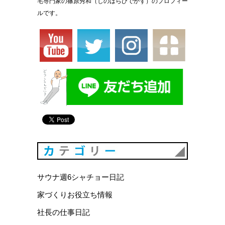
宅専門家の篠原秀和（しのはらひでかず）のプロフィー
ルです。
カテゴリ
サウナ週6シャチョー日記
家づくりお役立ち情報
社長の仕事日記