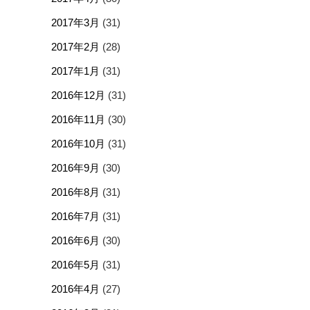
2017年3月
(31)
2017年2月
(28)
2017年1月
(31)
2016年12月
(31)
2016年11月
(30)
2016年10月
(31)
2016年9月
(30)
2016年8月
(31)
2016年7月
(31)
2016年6月
(30)
2016年5月
(31)
2016年4月
(27)