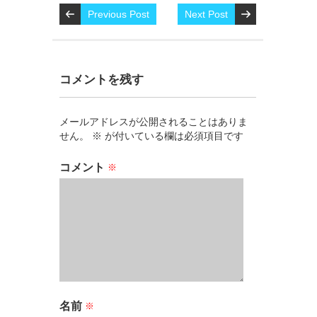
Previous Post
Next Post
コメントを残す
メールアドレスが公開されることはありま
せん。
※
が付いている欄は必須項目です
コメント
※
名前
※