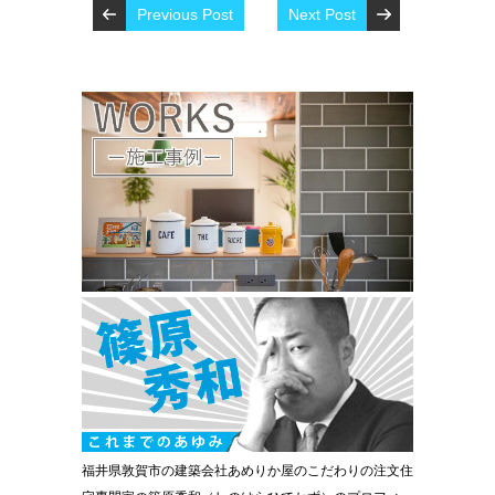
Previous Post
Next Post
福井県敦賀市の建築会社あめりか屋のこだわりの注文住