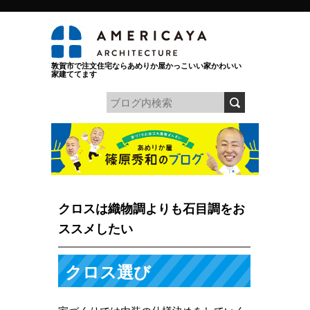
敦賀市で注文住宅ならあめりか屋かっこいい家かわいい
家建ててます
クロスは織物調よりも石目調をお
ススメしたい
クロス選び