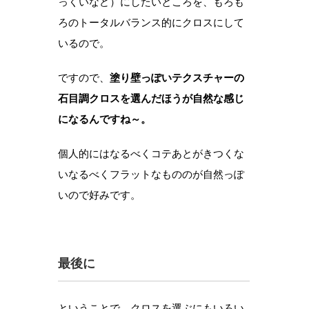
っくいなど）にしたいところを、もろも
ろのトータルバランス的にクロスにして
いるので。
ですので、
塗り壁っぽいテクスチャーの
石目調クロスを選んだほうが自然な感じ
になるんですね～。
個人的にはなるべくコテあとがきつくな
いなるべくフラットなもののが自然っぽ
いので好みです。
最後に
ということで、クロスを選ぶにもいろい