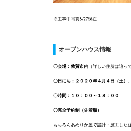
※工事中写真3/27現在
オープンハウス情報
〇会場：敦賀市内
（詳しい住所は追っ
〇日にち：２０２０年４月４日（土）
〇時間：１０：００～１８：００
〇完全予約制（先着順）
もちろんあめりか屋で設計・施工した