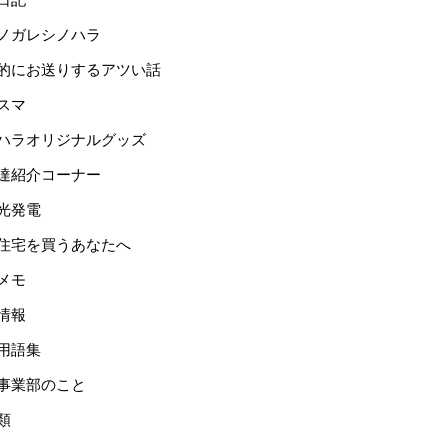
ノガレシノハラ
的にお送りするアツい話
スマ
ハラオリジナルグッズ
達紹介コーナー
光発電
住宅を買うあなたへ
メモ
情報
用語集
事業部のこと
類