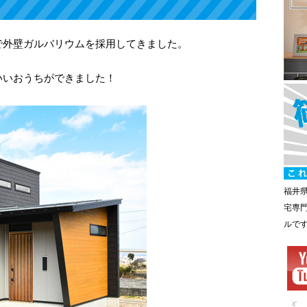
で外壁ガルバリウムを採用してきました。
いいおうちができました！
福井
宅専
ルで