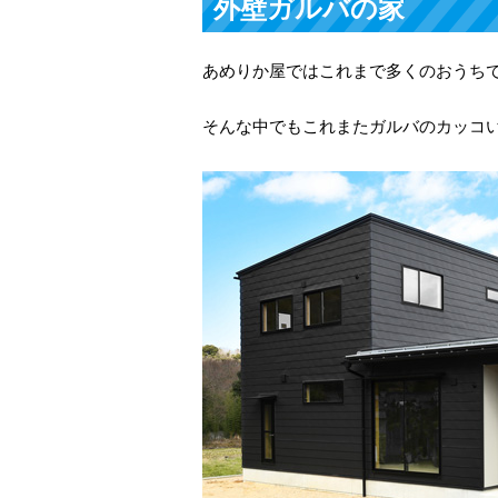
外壁ガルバの家
あめりか屋ではこれまで多くのおうち
そんな中でもこれまたガルバのカッコ