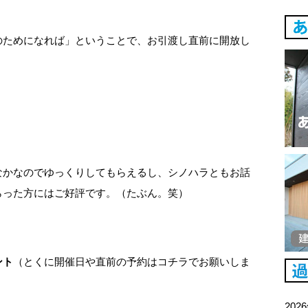
のためになれば」ということで、お引渡し直前に開放し
なかなのでゆっくりしてもらえるし、シノハラともお話
らった方にはご好評です。（たぶん。笑）
ント
（とくに開催日や直前の予約はコチラでお願いしま
202