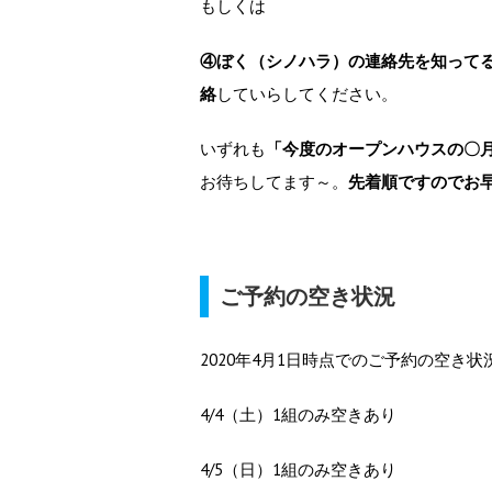
もしくは
④ぼく（シノハラ）の連絡先を知ってる
絡
していらしてください。
いずれも
「今度のオープンハウスの〇
お待ちしてます～。
先着順ですのでお
ご予約の空き状況
2020年4月1日時点でのご予約の空き状
4/4（土）1組のみ空きあり
4/5（日）1組のみ空きあり