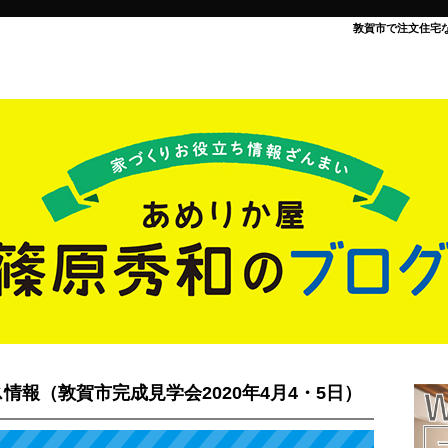
敦賀市で注文住宅
報（敦賀市完成見学会2020年4月4・5日）