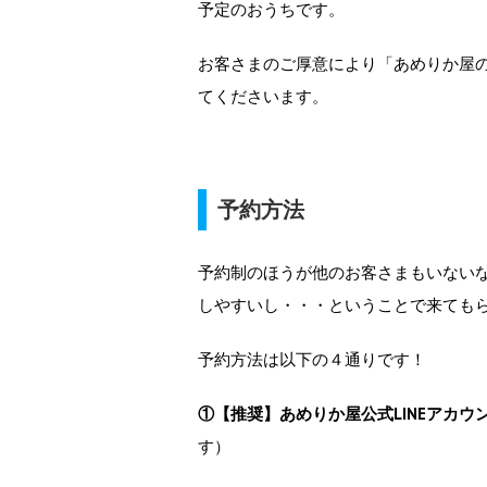
予定のおうちです。
お客さまのご厚意により「あめりか屋
てくださいます。
予約方法
予約制のほうが他のお客さまもいない
しやすいし・・・ということで来ても
予約方法は以下の４通りです！
①【推奨】あめりか屋公式LINEアカウ
す）