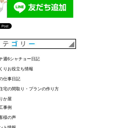
カテゴリー
ナ週6シャチョー日記
くりお役立ち情報
の仕事日記
住宅の間取り・プランの作り方
りか屋
工事例
客様の声
ント情報