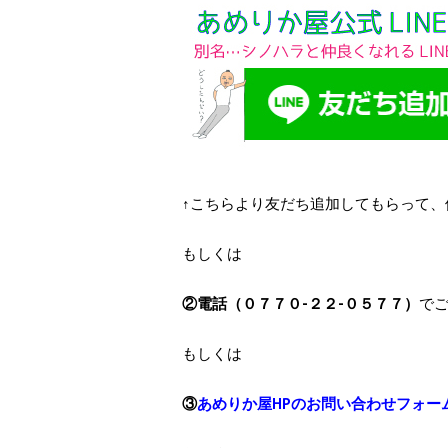
↑こちらより友だち追加してもらって
もしくは
②電話（０７７０-２２-０５７７）
で
もしくは
③
あめりか屋HPのお問い合わせフォー