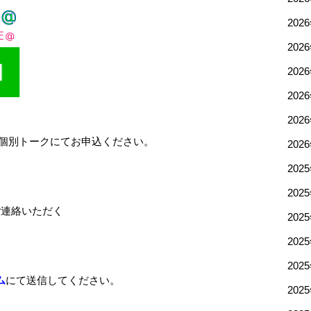
202
202
202
202
202
、個別トークにてお申込ください。
202
202
202
ご連絡いただく
202
202
202
ム
にて送信してください。
202