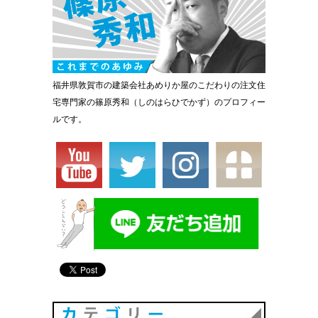
福井県敦賀市の建築会社あめりか屋のこだわりの注文住
宅専門家の篠原秀和（しのはらひでかず）のプロフィー
ルです。
カテゴリ