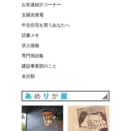
お友達紹介コーナー
太陽光発電
中古住宅を買うあなたへ
読書メモ
求人情報
専門用語集
建設事業部のこと
未分類
あめりか
あめりか屋WEBサイト
会社概要