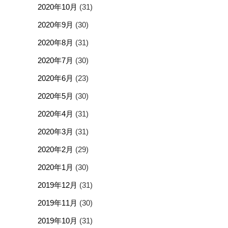
2020年10月
(31)
2020年9月
(30)
2020年8月
(31)
2020年7月
(30)
2020年6月
(23)
2020年5月
(30)
2020年4月
(31)
2020年3月
(31)
2020年2月
(29)
2020年1月
(30)
2019年12月
(31)
2019年11月
(30)
2019年10月
(31)