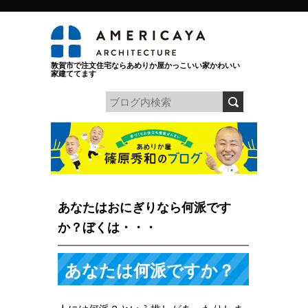
敦賀市で注文住宅ならあめりか屋かっこいい家かわいい
家建ててます
あなたはおにぎりなら何派です
か？ぼくは・・・
あなたは何派ですか？