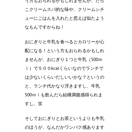
う方もおられるかもしれませんが、たら
こクリームスパ的な味や、クリームシチ
ューにごはんを入れたと思えば似たよう
なもんですからね！
おにぎりと牛乳を食べるとカロリーが心
配になる！という方もおられるかもしれ
ませんが、おにぎり１つと牛乳（500ｍ
ｌ）で５００kcalくらいなのでランチで
は少ないくらいだしいいかな？というの
と、ランチ代かなり浮きますし、牛乳
500ｍｌも飲んだら結構満腹感得られま
すし。笑
そしておにぎりとお茶というよりも牛乳
のほうが、なんだかワンパク感あります