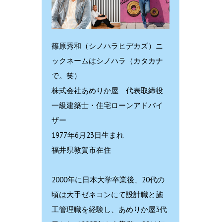
篠原秀和（シノハラヒデカズ）ニ
ックネームはシノハラ（カタカナ
で。笑）
株式会社あめりか屋 代表取締役
一級建築士・住宅ローンアドバイ
ザー
1977年6月23日生まれ
福井県敦賀市在住
2000年に日本大学卒業後、20代の
頃は大手ゼネコンにて設計職と施
工管理職を経験し、あめりか屋3代