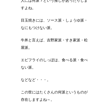
人には何派？という推しがあったりしま
すよね。
目玉焼きには、ソース派・しょうゆ派・
なにもつけない派。
牛丼と言えば、吉野家派・すき家派・松
屋派。
エビフライのしっぽは、食べる派・食べ
ない派。
などなど・・・。
この世にはたくさんの何派というものが
存在しますよね～。