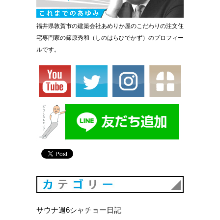
福井県敦賀市の建築会社あめりか屋のこだわりの注文住
宅専門家の篠原秀和（しのはらひでかず）のプロフィー
ルです。
カテゴリ
サウナ週6シャチョー日記