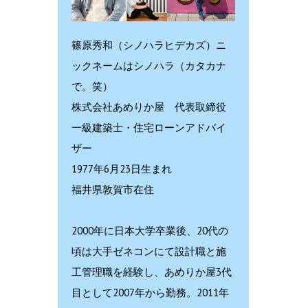
篠原秀和（シノハラヒデカズ）ニ
ックネームはシノハラ（カタカナ
で。笑）
株式会社あめりか屋 代表取締役
一級建築士・住宅ローンアドバイ
ザー
1977年6月23日生まれ
福井県敦賀市在住
2000年に日本大学卒業後、20代の
頃は大手ゼネコンにて設計職と施
工管理職を経験し、あめりか屋3代
目として2007年から勤務。2011年