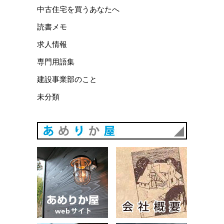
中古住宅を買うあなたへ
読書メモ
求人情報
専門用語集
建設事業部のこと
未分類
あめりか
あめりか屋WEBサイト
会社概要