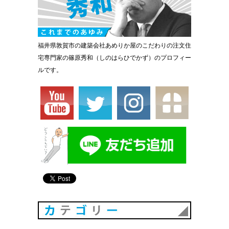
福井県敦賀市の建築会社あめりか屋のこだわりの注文住
宅専門家の篠原秀和（しのはらひでかず）のプロフィー
ルです。
カテゴリ