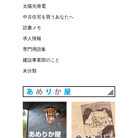
太陽光発電
中古住宅を買うあなたへ
読書メモ
求人情報
専門用語集
建設事業部のこと
未分類
あめりか
あめりか屋WEBサイト
会社概要