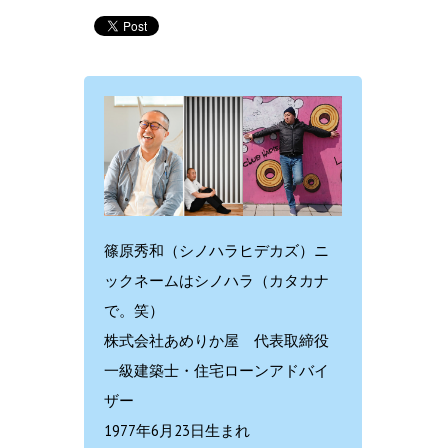
篠原秀和（シノハラヒデカズ）ニ
ックネームはシノハラ（カタカナ
で。笑）
株式会社あめりか屋 代表取締役
一級建築士・住宅ローンアドバイ
ザー
1977年6月23日生まれ