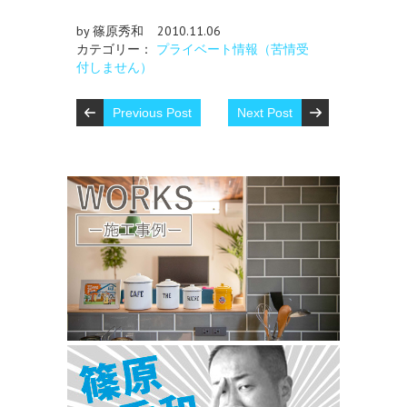
by 篠原秀和
2010.11.06
カテゴリー：
プライベート情報（苦情受
付しません）
Previous Post
Next Post