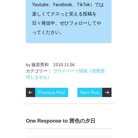
Youtube、Facebook、TikTok）では
楽しくてクスっと笑える投稿を
日々発信中。ぜひフォローしてや
ってください。
by 篠原秀和
2010.11.06
カテゴリー：
プライベート情報（苦情受
付しません）
Previous Post
Next Post
One Response to 茜色の夕日