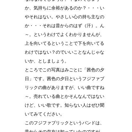
か、気持ちに余裕があるのか？・・・い
やそれはない。やさしい心の持ち主なの
か・・・それは昔からのはず（汗）。ん
～。というわけでよくわかりませんが、
上を向いてるということで下を向いてる
わけではない？のでいいことなんじゃな
いか、としましょう。
ところでこの写真はみごとに「茜色の夕
日」です。茜色の夕日というフジファブ
リックの曲がありますが、いい曲ですね
～。売れている曲とかそんなんではない
けど、いい歌です。知らない人はぜひ聞
いてみてください。
このフジファブリックというバンドは、
昔からその存在は知っていたのですが、