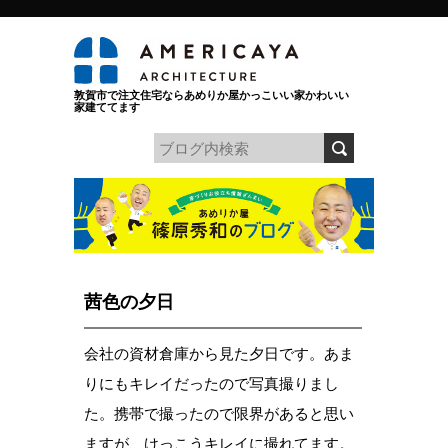
敦賀市で注文住宅ならあめりか屋かっこいい家かわいい
家建ててます
茜色の夕日
会社の資材倉庫から見た夕日です。あま
りにもキレイだったので写真撮りまし
た。携帯で撮ったので限界があると思い
ますが、けっこうキレイに撮れてます。