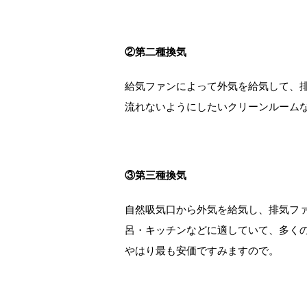
②第二種換気
給気ファンによって外気を給気して、
流れないようにしたいクリーンルーム
③第三種換気
自然吸気口から外気を給気し、排気フ
呂・キッチンなどに適していて、多く
やはり最も安価ですみますので。