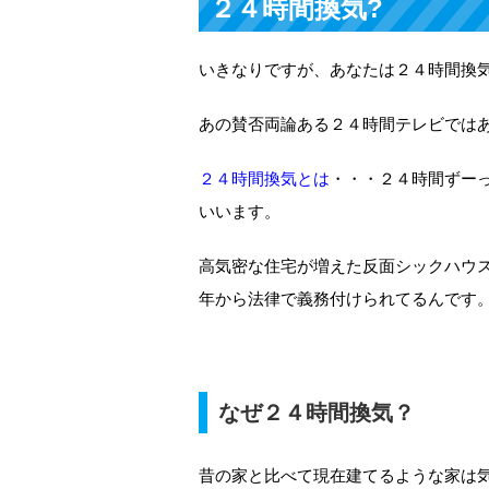
２４時間換気?
いきなりですが、あなたは２４時間換
あの賛否両論ある２４時間テレビでは
２４時間換気とは
・・・２４時間ずー
いいます。
高気密な住宅が増えた反面シックハウ
年から法律で義務付けられてるんです
なぜ２４時間換気？
昔の家と比べて現在建てるような家は