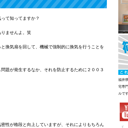
気って知ってますか？
ありませんよ。笑
っと換気扇を回して、機械で強制的に換気を行うことを
ス問題が発生するなか、それを防止するために２００３
。
福井
宅専
ルで
気密性が格段と向上していますが、それによりもちろん