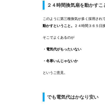
２４時間換気扇を動かすこ
このように第三種換気が多く採用され
動かすということ。
２４時間３６５日
そこでよくあるのが
・電気代がもったいない
・冬寒いんじゃないか
というご意見。
でも電気代はかなり安い