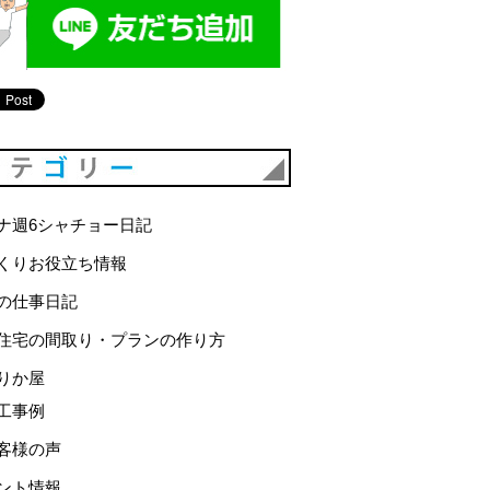
カテゴリー
ナ週6シャチョー日記
くりお役立ち情報
の仕事日記
住宅の間取り・プランの作り方
りか屋
工事例
客様の声
ント情報