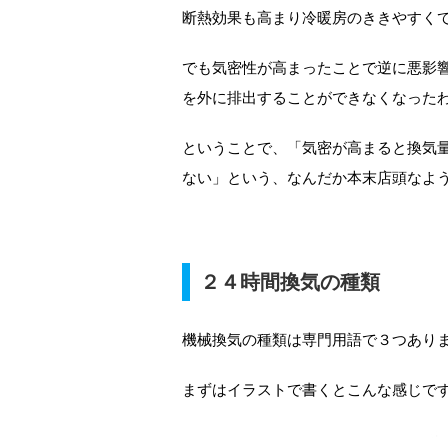
断熱効果も高まり冷暖房のききやすく
でも気密性が高まったことで逆に悪影
を外に排出することができなくなった
ということで、「気密が高まると換気
ない」という、なんだか本末店頭なよ
２４時間換気の種類
機械換気の種類は専門用語で３つあり
まずはイラストで書くとこんな感じで