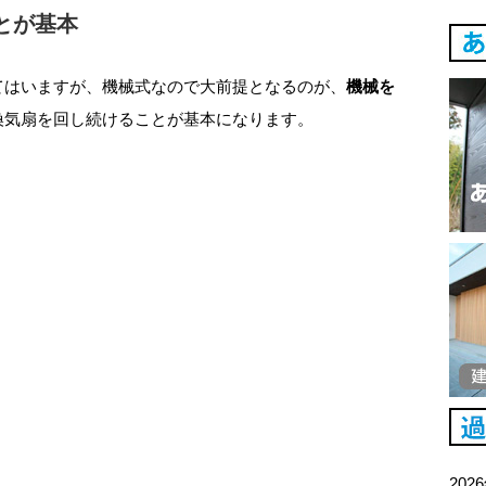
とが基本
てはいますが、機械式なので大前提となるのが、
機械を
換気扇を回し続けることが基本になります。
202