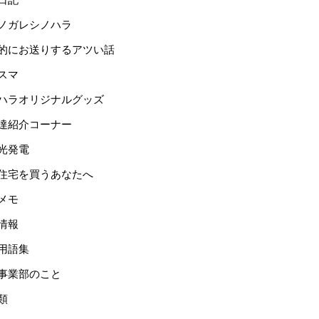
ノガレシノハラ
的にお送りするアツい話
スマ
ハラオリジナルグッズ
達紹介コーナー
光発電
住宅を買うあなたへ
メモ
情報
用語集
事業部のこと
類