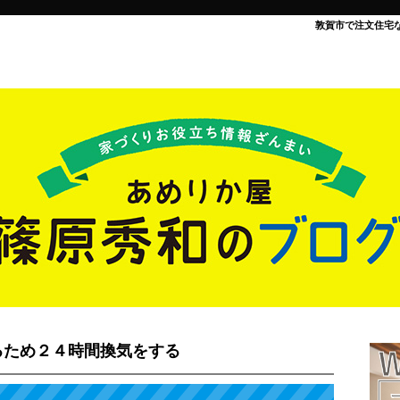
敦賀市で注文住宅
るため２４時間換気をする