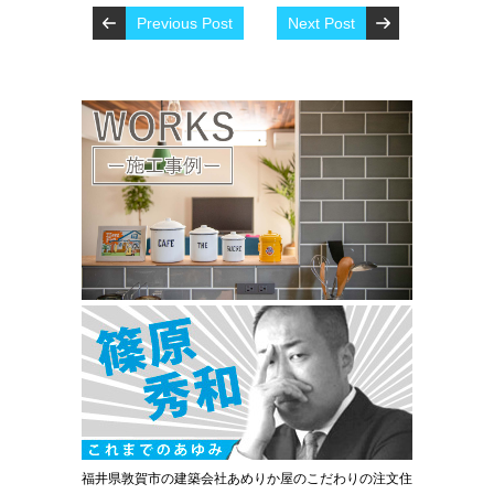
Previous Post
Next Post
福井県敦賀市の建築会社あめりか屋のこだわりの注文住