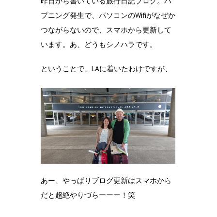
昨日から書いている旅行日記ブログ。ハ
プニング発生で、パソコンのWifiがなぜか
つながらないので、スマホから更新して
います。あ、どうもシノハラです。
ということで、LAに着いたわけですが、
あー、やっぱりブログ更新はスマホから
だと超絶やりづらーーー！笑