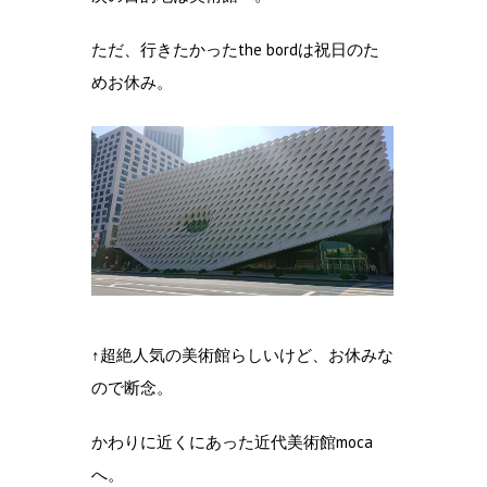
ただ、行きたかったthe bordは祝日のた
めお休み。
↑超絶人気の美術館らしいけど、お休みな
ので断念。
かわりに近くにあった近代美術館moca
へ。