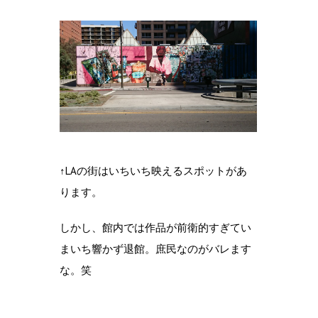
↑LAの街はいちいち映えるスポットがあ
ります。
しかし、館内では作品が前衛的すぎてい
まいち響かず退館。庶民なのがバレます
な。笑