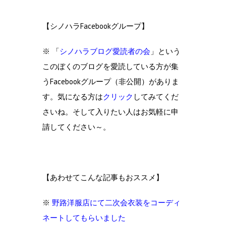
【シノハラFacebookグループ】
※ 「
シノハラブログ愛読者の会
」という
このぼくのブログを愛読している方が集
うFacebookグループ（非公開）がありま
す。気になる方は
クリック
してみてくだ
さいね。そして入りたい人はお気軽に申
請してください～。
【あわせてこんな記事もおススメ】
※
野路洋服店にて二次会衣装をコーディ
ネートしてもらいました