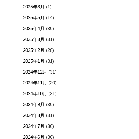
2025年6月
(1)
2025年5月
(14)
2025年4月
(30)
2025年3月
(31)
2025年2月
(28)
2025年1月
(31)
2024年12月
(31)
2024年11月
(30)
2024年10月
(31)
2024年9月
(30)
2024年8月
(31)
2024年7月
(30)
2024年6月
(30)