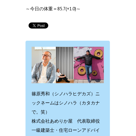
～今日の体重＝85.7(+1.0)～
篠原秀和（シノハラヒデカズ）ニ
ックネームはシノハラ（カタカナ
で。笑）
株式会社あめりか屋 代表取締役
一級建築士・住宅ローンアドバイ