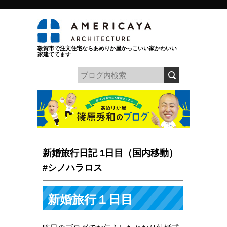
敦賀市で注文住宅ならあめりか屋かっこいい家かわいい
家建ててます
新婚旅行日記 1日目（国内移動）
#シノハラロス
新婚旅行１日目