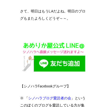
さて、明日はもうL.Aだよね。明日のブロ
グもまたよろしくどうぞ～～。
【シノハラFacebookグループ】
※ 「
シノハラブログ愛読者の会
」という
このぼくのブログを愛読している方が集