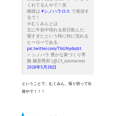
くれてるんやで！笑
模様は
#シノハラロス
で発信す
るで！
※むくみんとは
主に午前中現れる前日飲んだ、
寝すぎたという時に特に現れる
ヒーローである
pic.twitter.com/TbUNydsdzt
— シノハラ 豊かな家づくり専
務 篠原秀和 (@23_submarine)
2018年5月28日
ということで、むくみん、張り切って出
発やで！！！