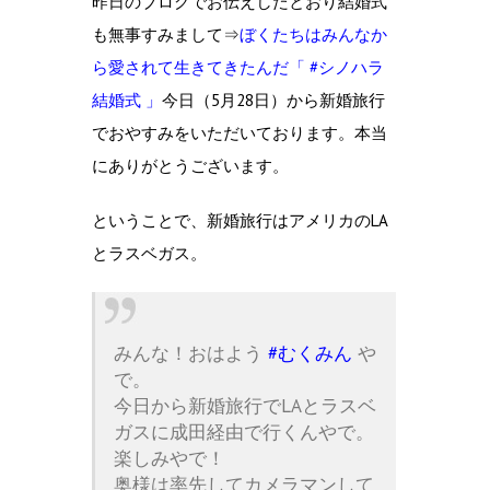
昨日のブログでお伝えしたとおり結婚式
も無事すみまして⇒
ぼくたちはみんなか
ら愛されて生きてきたんだ「 #シノハラ
結婚式 」
今日（5月28日）から新婚旅行
でおやすみをいただいております。本当
にありがとうございます。
ということで、新婚旅行はアメリカのLA
とラスベガス。
みんな！おはよう
#むくみん
や
で。
今日から新婚旅行でLAとラスベ
ガスに成田経由で行くんやで。
楽しみやで！
奥様は率先してカメラマンして