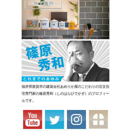
福井県敦賀市の建築会社あめりか屋のこだわりの注文住
宅専門家の篠原秀和（しのはらひでかず）のプロフィー
ルです。