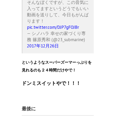
そんなぼくですが、この音気に
入ってますというどうでもいい
動画を送りして、今日もがんば
ります！
pic.twitter.com/DJP7gFOJBr
— シノハラ 幸せの家づくり専
務 篠原秀和 (@23_submarine)
2017年12月26日
というようなスーパーズーマーっぷりを
見れるのも２４時間だけやで！
ドンミスイットやで！！！
最後に