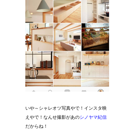
いや～シャレオツ写真やで！インスタ映
えやで！なんせ撮影があの
シノヤマ紀信
だからね！