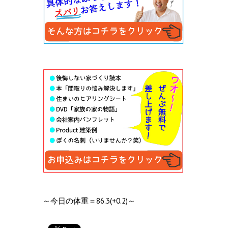
～今日の体重＝86.3(+0.2)～