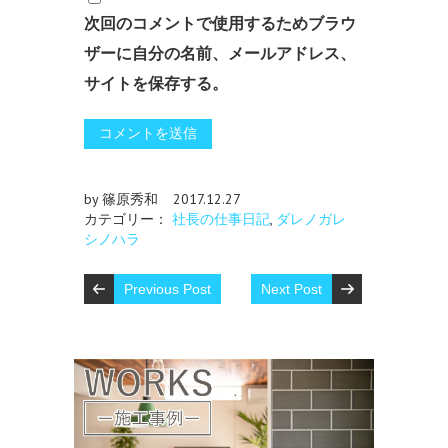
次回のコメントで使用するためブラウ
ザーに自分の名前、メールアドレス、
サイトを保存する。
by 篠原秀和
2017.12.27
カテゴリー：
社長の仕事日記
,
ダレノガレ
シノハラ
Previous Post
Next Post