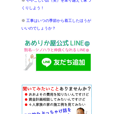
※
ややこしい話（笑）を乗り越えて家づ
くりしよう！
※
工事はいつの季節から着工したほうが
いいのでしょうか？