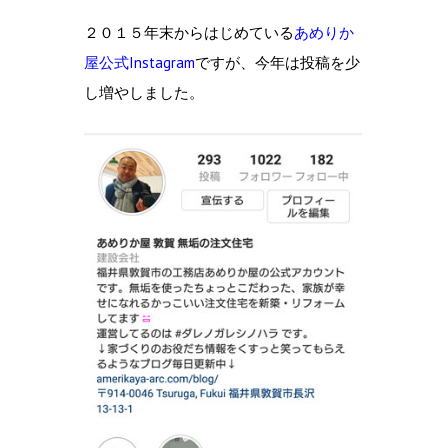
２０１５年末からはじめている
あめりか
屋公式Instagram
ですが、今年は投稿を少
し増やしました。