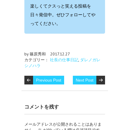
楽しくてクスっと笑える投稿を
日々発信中。ぜひフォローしてや
ってください。
by 篠原秀和
2017.12.27
カテゴリー：
社長の仕事日記
,
ダレノガレ
シノハラ
Previous Post
Next Post
コメントを残す
メールアドレスが公開されることはありま
せん。
※
が付いている欄は必須項目です