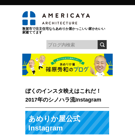
敦賀市で注文住宅ならあめりか屋かっこいい家かわいい
家建ててます
ぼくのインスタ映えはこれだ！
2017年のシノハラ流Instagram
あめりか屋公式
Instagram