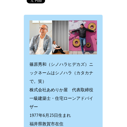
篠原秀和（シノハラヒデカズ）ニ
ックネームはシノハラ（カタカナ
で。笑）
株式会社あめりか屋 代表取締役
一級建築士・住宅ローンアドバイ
ザー
1977年6月23日生まれ
福井県敦賀市在住