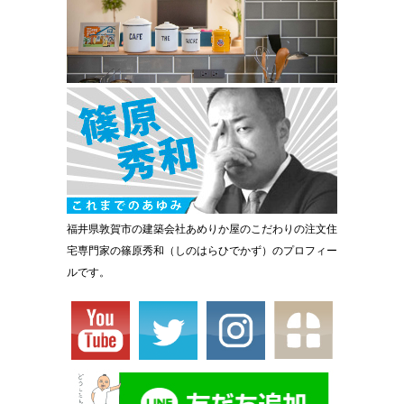
福井県敦賀市の建築会社あめりか屋のこだわりの注文住
宅専門家の篠原秀和（しのはらひでかず）のプロフィー
ルです。