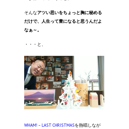
そんな
アツい思いをちょっと胸に秘める
だけで、人生って豊になると思うんだよ
なぁ～。
・・・と、
WHAM! – LAST CHRISTMAS
を熱唱しなが