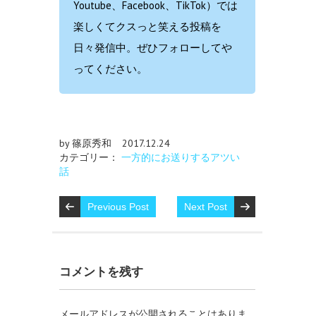
Youtube、Facebook、TikTok）では
楽しくてクスっと笑える投稿を
日々発信中。ぜひフォローしてや
ってください。
by 篠原秀和
2017.12.24
カテゴリー：
一方的にお送りするアツい
話
Previous Post
Next Post
コメントを残す
メールアドレスが公開されることはありま