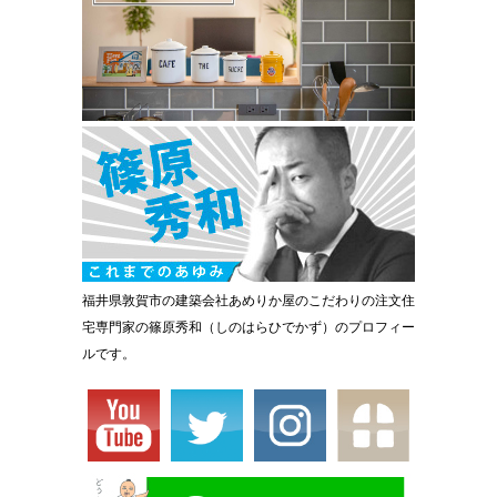
福井県敦賀市の建築会社あめりか屋のこだわりの注文住
宅専門家の篠原秀和（しのはらひでかず）のプロフィー
ルです。