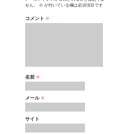
せん。
※
が付いている欄は必須項目です
コメント
※
名前
※
メール
※
サイト