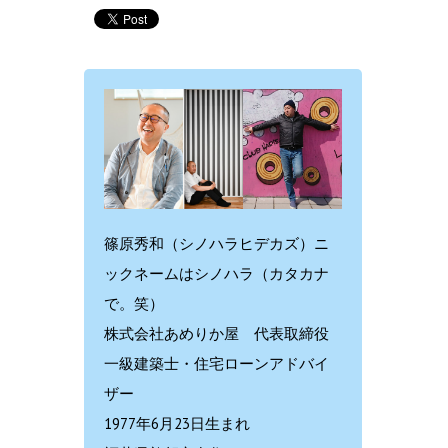
篠原秀和（シノハラヒデカズ）ニ
ックネームはシノハラ（カタカナ
で。笑）
株式会社あめりか屋 代表取締役
一級建築士・住宅ローンアドバイ
ザー
1977年6月23日生まれ