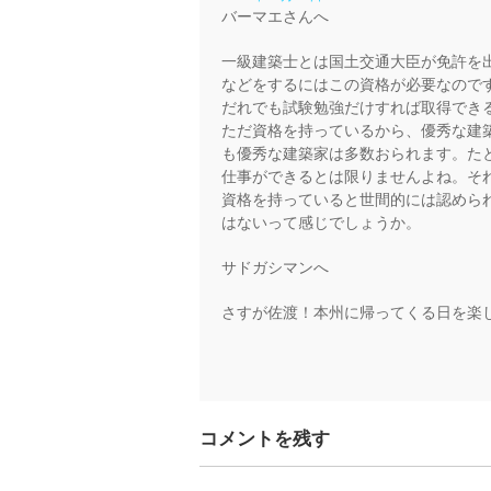
バーマエさんへ
一級建築士とは国土交通大臣が免許を
などをするにはこの資格が必要なので
だれでも試験勉強だけすれば取得でき
ただ資格を持っているから、優秀な建
も優秀な建築家は多数おられます。た
仕事ができるとは限りませんよね。そ
資格を持っていると世間的には認めら
はないって感じでしょうか。
サドガシマンへ
さすが佐渡！本州に帰ってくる日を楽
コメントを残す