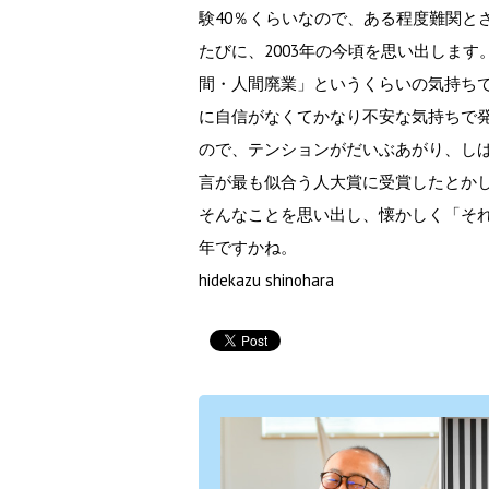
験40％くらいなので、ある程度難関と
たびに、2003年の今頃を思い出しま
間・人間廃業」というくらいの気持ち
に自信がなくてかなり不安な気持ちで
ので、テンションがだいぶあがり、しば
言が最も似合う人大賞に受賞したとか
そんなことを思い出し、懐かしく「そ
年ですかね。
hidekazu shinohara