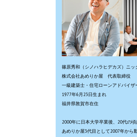
篠原秀和（シノハラヒデカズ）ニッ
株式会社あめりか屋 代表取締役
一級建築士・住宅ローンアドバイザ
1977年6月23日生まれ
福井県敦賀市在住
2000年に日本大学卒業後、20代
あめりか屋3代目として2007年から