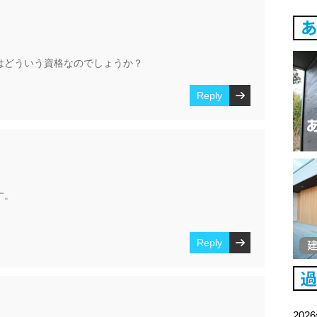
はどういう資格なのでしょうか？
Reply
す。
Reply
202