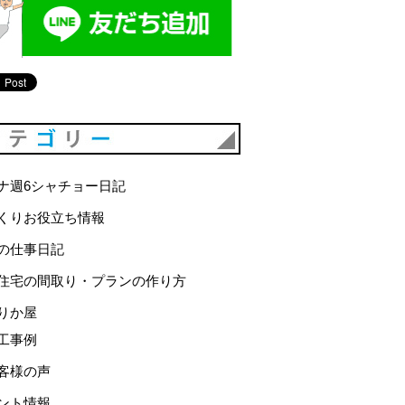
カテゴリー
ナ週6シャチョー日記
くりお役立ち情報
の仕事日記
住宅の間取り・プランの作り方
りか屋
工事例
客様の声
ント情報