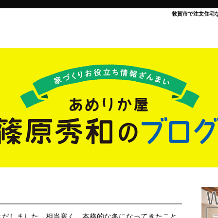
敦賀市で注文住宅
きだしました。相当寒く、本格的な冬になってきたこと