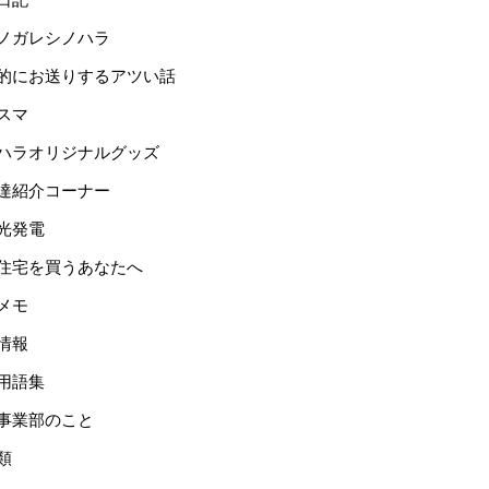
ノガレシノハラ
的にお送りするアツい話
スマ
ハラオリジナルグッズ
達紹介コーナー
光発電
住宅を買うあなたへ
メモ
情報
用語集
事業部のこと
類