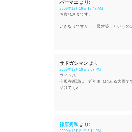
バーマエ
より:
2009年12月19日 12:47 AM
お疲れさまです。
いきなりですが、一級建築士というの
サドガシマン
より:
2009年12月19日 2:57 PM
ウィッス
今現在新潟は、近年まれにみる大雪で
助けてくれ!!
篠原秀和
より:
2009年12月21日 5:14 PM