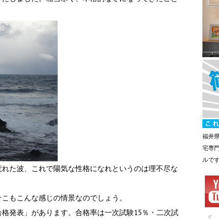
福井
宅専
ルで
荒れた波、これで陽気な性格になれというのは理不尽な
そこもこんな感じの情景なのでしょう。
格発表」があります。合格率は一次試験15％・二次試