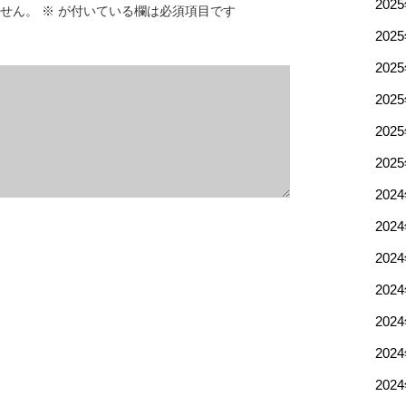
202
せん。
※
が付いている欄は必須項目です
202
202
202
202
202
202
202
202
202
202
202
202