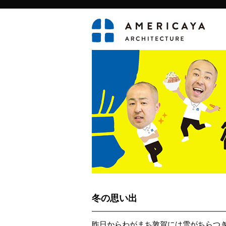
冬の思い出
昨日からわがまち敦賀には雪がちらつ