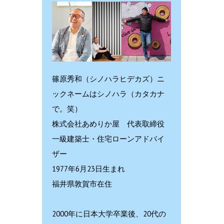
篠原秀和（シノハラヒデカズ）ニ
ックネームはシノハラ（カタカナ
で。笑）
株式会社あめりか屋 代表取締役
一級建築士・住宅ローンアドバイ
ザー
1977年6月23日生まれ
福井県敦賀市在住
2000年に日本大学卒業後、20代の