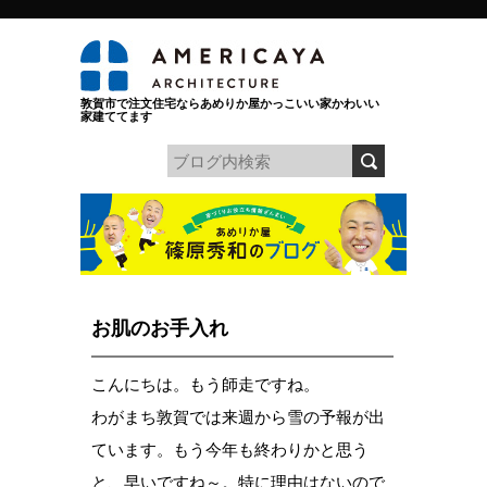
敦賀市で注文住宅ならあめりか屋かっこいい家かわいい
家建ててます
お肌のお手入れ
こんにちは。もう師走ですね。
わがまち敦賀では来週から雪の予報が出
ています。もう今年も終わりかと思う
と、早いですね～。特に理由はないので