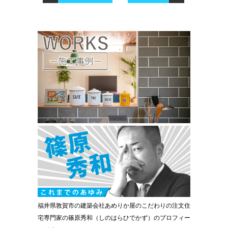
福井県敦賀市の建築会社あめりか屋のこだわりの注文住
宅専門家の篠原秀和（しのはらひでかず）のプロフィー