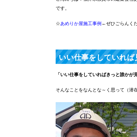
です。
☆
あめりか屋施工事例
←ぜひごらんく
いい仕事をしていれば
「いい仕事をしていればきっと誰かが
そんなことをなんとな～く思って（潜