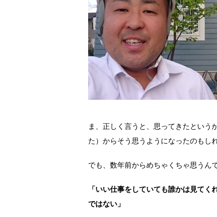
ま、正しく言うと、思ってきたという
た）からそう思うようになったのもし
でも、数年前からめちゃくちゃ思うん
「いい仕事をしていても誰かは見てく
ではない」