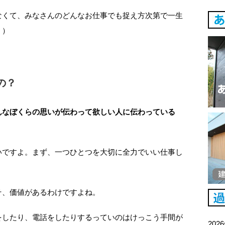
なくて、みなさんのどんなお仕事でも捉え方次第で一生
。）
の？
んなぼくらの思いが伝わって欲しい人に伝わっている
いですよ。まず、一つひとつを大切に全力でいい仕事し
そ、価値があるわけですよね。
をしたり、電話をしたりするっていのはけっこう手間が
202