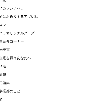
ノガレシノハラ
的にお送りするアツい話
スマ
ハラオリジナルグッズ
達紹介コーナー
光発電
住宅を買うあなたへ
メモ
情報
用語集
事業部のこと
類