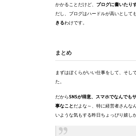
かかることだけど、
ブログに書いたり
だし、ブログはハードルが高いとして
きる
わけです。
まとめ
まずはぼくらがいい仕事をして、そし
た。
だから
SNSが得意、スマホでなんでも
事なこと
だよな～、特に経営者さんな
いような気もする昨日ちょっぴり嬉し