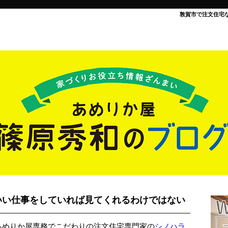
敦賀市で注文住宅
いい仕事をしていれば見てくれるわけではない
あめりか屋専務でこだわりの注文住宅専門家の
シノハラ