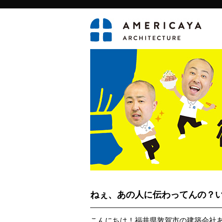
ねぇ、あの人に伝わってんの？
こんにちは！福井県敦賀市の建築会社