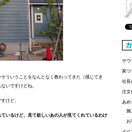
サウ
家づ
かそういうことをなんとなく教わってきた（感じてき
社長
れないですけどね。
注文
ですけど、
あめ
施
れているけど、見て欲しいあの人が見てくれているわけ
お
イベ