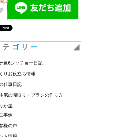
カテゴリー
ナ週6シャチョー日記
くりお役立ち情報
の仕事日記
住宅の間取り・プランの作り方
りか屋
工事例
客様の声
ント情報