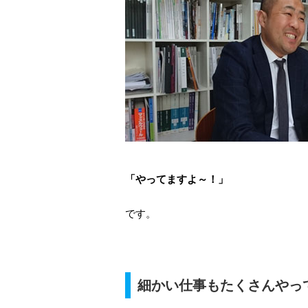
「やってますよ～！」
です。
細かい仕事もたくさんやっ