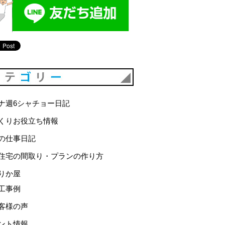
カテゴリー
ナ週6シャチョー日記
くりお役立ち情報
の仕事日記
住宅の間取り・プランの作り方
りか屋
工事例
客様の声
ント情報