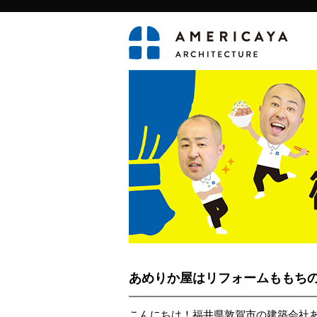
あめりか屋はリフォームももち
こんにちは！福井県敦賀市の建築会社