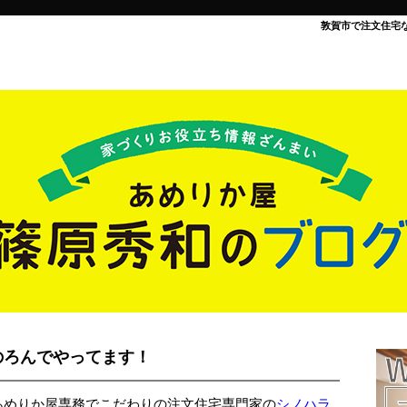
敦賀市で注文住宅
のろんでやってます！
あめりか屋専務でこだわりの注文住宅専門家の
シノハラ