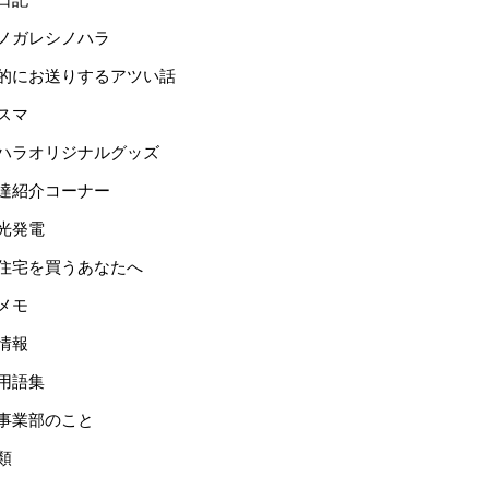
ノガレシノハラ
的にお送りするアツい話
スマ
ハラオリジナルグッズ
達紹介コーナー
光発電
住宅を買うあなたへ
メモ
情報
用語集
事業部のこと
類