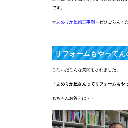
です。
☆
あめりか屋施工事例
←ぜひごらんく
リフォームもやってん
こないだこんな質問をされました。
「あめりか屋さんってリフォームもや
もちろんお答えは・・・