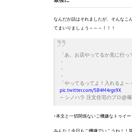
最後に
なんだか話はそれましたが、そんなこ
てまいりましょう～～～！！！
「あ、お店やってるか見に行っ
・
・
・
「やってるってよ！入れるよ～
pic.twitter.com/SB4M4rgs9X
— シノハラ 注文住宅のプロ@篠原秀和
↑本文と一切関係ないご機嫌なトゥイー
みんな！今日もご機嫌でいこうね！！