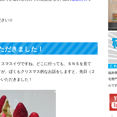
ださい☆
ただきました！
リスマスイヴですね。どこに行っても、ＳＮＳを見て
すが、ぼくもクリスマス的なお話をしますと、先日（２
福井
をいただきました！
宅専
ルで