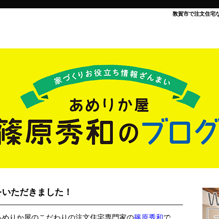
敦賀市で注文住宅
をいただきました！
あめりか屋のこだわりの注文住宅専門家の
篠原秀和
で