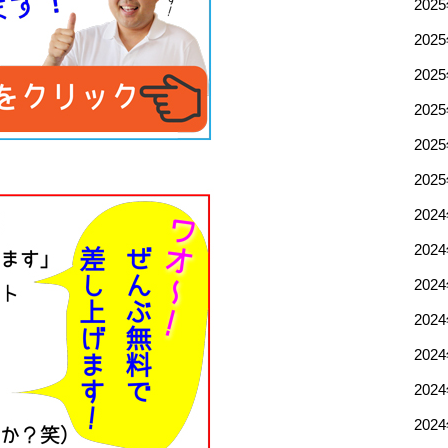
202
202
202
202
202
202
202
202
202
202
202
202
202