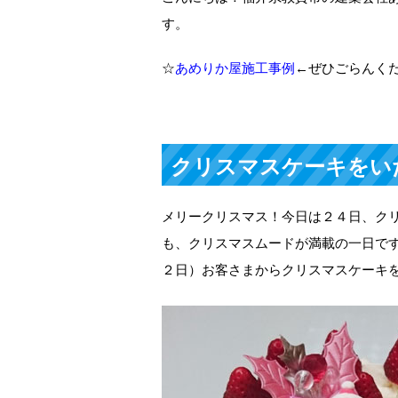
す。
☆
あめりか屋施工事例
←ぜひごらんく
クリスマスケーキをい
メリークリスマス！今日は２４日、ク
も、クリスマスムードが満載の一日で
２日）お客さまからクリスマスケーキ