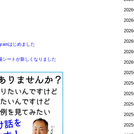
202
202
202
202
gramはじめました
202
場シートが新しくなりました
202
202
202
202
202
202
202