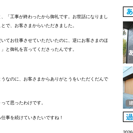
と、「工事が終わったから御礼です。お世話になりまし
ことで、お客さまからいただきました。
だいてお仕事させていただいたのに、逆にお客さまのほ
う」と御礼を言ってくださったんです。
とうなのに、お客さまからありがとうをいただくだんで
～って思ったわけです。
る仕事を続けていきたいですね！
202