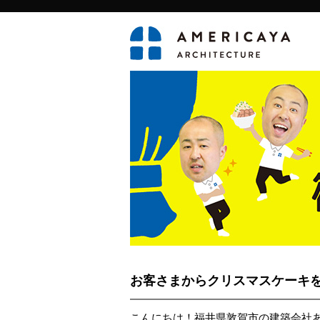
お客さまからクリスマスケーキ
こんにちは！福井県敦賀市の建築会社