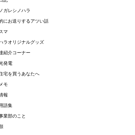
ノガレシノハラ
的にお送りするアツい話
スマ
ハラオリジナルグッズ
達紹介コーナー
光発電
住宅を買うあなたへ
メモ
情報
用語集
事業部のこと
類