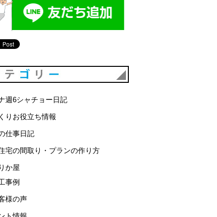
カテゴリー
ナ週6シャチョー日記
くりお役立ち情報
の仕事日記
住宅の間取り・プランの作り方
りか屋
工事例
客様の声
ント情報