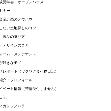
成見学会・オープンハウス
ミナー
資金計画のノウハウ
しない土地探しのコツ
、製品の選び方
・デザインのこと
ォーム・メンテナンス
が好きなモノ
メレポート（ワクワク食べ物日記）
紹介・プロフィール
イベート情報（苦情受付しません）
日記
ノガレシノハラ