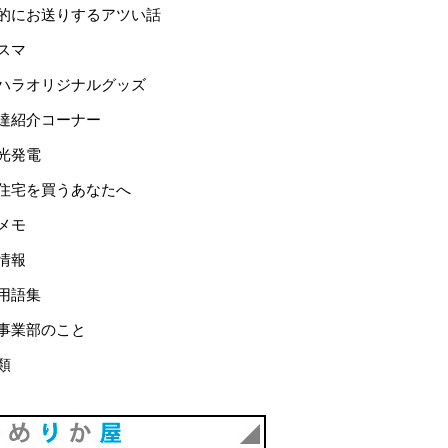
的にお送りするアツい話
スマ
ハラオリジナルグッズ
達紹介コーナー
光発電
住宅を買うあなたへ
メモ
情報
用語集
事業部のこと
類
あめりか屋