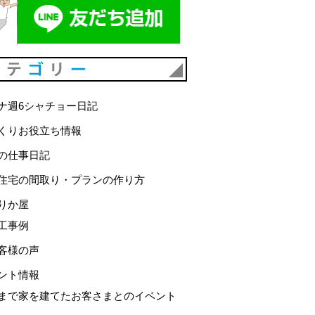
カテゴリー
ナ週6シャチョー日記
くりお役立ち情報
の仕事日記
住宅の間取り・プランの作り方
りか屋
工事例
客様の声
ント情報
まで家を建てたお客さまとのイベント