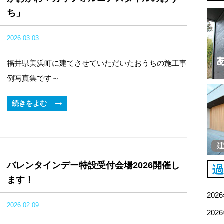
ち」
2026.03.03
福井県美浜町に建てさせていただいたおうちの施工事
例写真集です～
続きをよむ
バレンタインデー特設受付会場2026開催し
ます！
202
2026.02.09
202