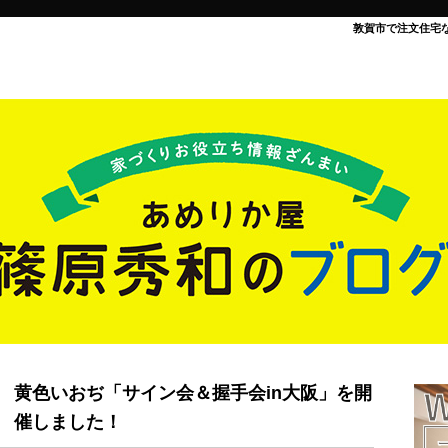
敦賀市で注文住宅
黄色いおぢ「サイン会＆握手会in大阪」を開
催しました！