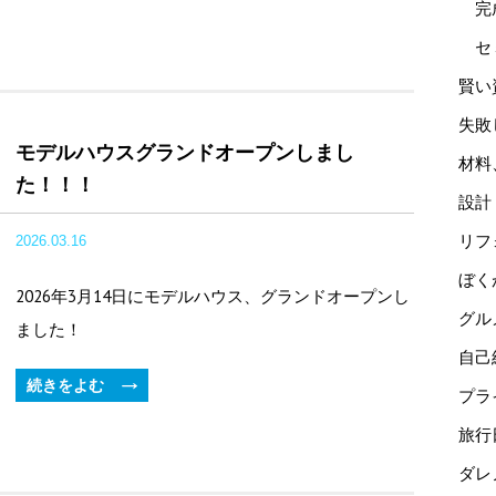
完
セ
賢い
失敗
モデルハウスグランドオープンしまし
材料
た！！！
設計
リフ
2026.03.16
ぼく
2026年3月14日にモデルハウス、グランドオープンし
グル
ました！
自己
続きをよむ
プラ
旅行
ダレ