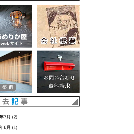
あめりか屋WEBサイト
会社概要
建築例
お問い合わせ 資料請求
過去記事
6年7月
(2)
6年6月
(1)