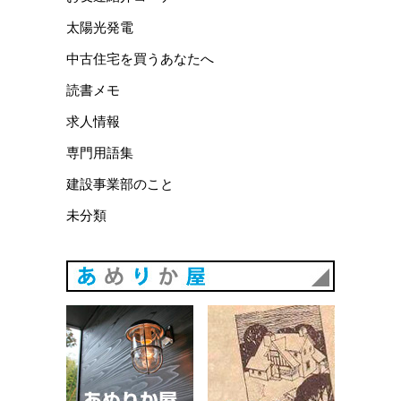
太陽光発電
中古住宅を買うあなたへ
読書メモ
求人情報
専門用語集
建設事業部のこと
未分類
あめりか
あめりか屋WEBサイト
会社概要