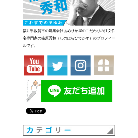
福井県敦賀市の建築会社あめりか屋のこだわりの注文住
宅専門家の篠原秀和（しのはらひでかず）のプロフィー
ルです。
カテゴリ