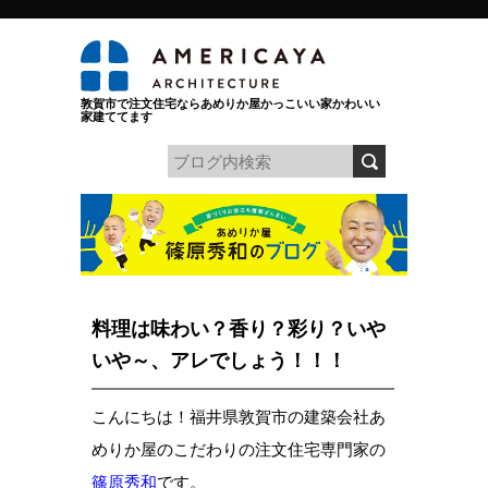
敦賀市で注文住宅ならあめりか屋かっこいい家かわいい
家建ててます
料理は味わい？香り？彩り？いや
いや～、アレでしょう！！！
こんにちは！福井県敦賀市の建築会社あ
めりか屋のこだわりの注文住宅専門家の
篠原秀和
です。