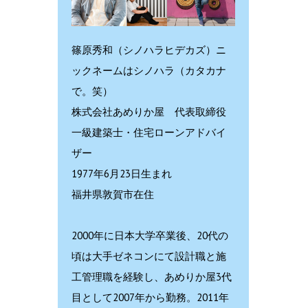
篠原秀和（シノハラヒデカズ）ニ
ックネームはシノハラ（カタカナ
で。笑）
株式会社あめりか屋 代表取締役
一級建築士・住宅ローンアドバイ
ザー
1977年6月23日生まれ
福井県敦賀市在住
2000年に日本大学卒業後、20代の
頃は大手ゼネコンにて設計職と施
工管理職を経験し、あめりか屋3代
目として2007年から勤務。2011年