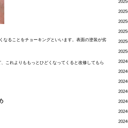
202
202
202
202
白くなることをチョーキングといいます。表面の塗装が劣
202
202
202
ど、これよりももっとひどくなってくると改修してもら
202
202
202
め
202
202
202