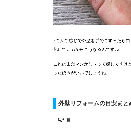
↑こんな感じで外壁を手でこすったら
化しているからこうなるんですね。
これはまだマシかな～って感じですけ
ったほうがいいでしょうね。
外壁リフォームの目安まと
・見た目