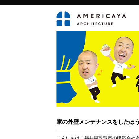
家の外壁メンテナンスをしたほ
こんにちは！福井県敦賀市の建築会社