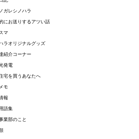
ノガレシノハラ
的にお送りするアツい話
スマ
ハラオリジナルグッズ
達紹介コーナー
光発電
住宅を買うあなたへ
メモ
情報
用語集
事業部のこと
類