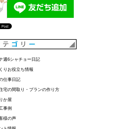
カテゴリー
ナ週6シャチョー日記
くりお役立ち情報
の仕事日記
住宅の間取り・プランの作り方
りか屋
工事例
客様の声
ント情報