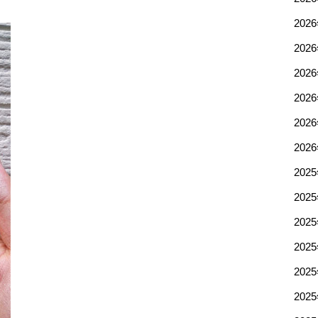
202
202
202
202
202
202
202
202
202
202
202
202