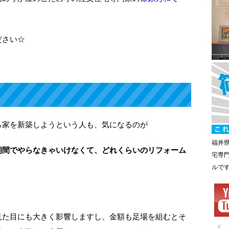
ださい☆
ら家を新築しようという人も、気になるのが
福井
期間でやらなきゃいけなくて、どれくらいのリフォーム
宅専
ルで
見た目にも大きく影響しますし、金額も足場を組むとそ