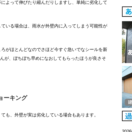
等によって伸びたり縮んだりしますし、単純に劣化して
している場合は、雨水が外壁内に入ってしまう可能性が
ころがほとんどなのでさほど今すぐ急いでなシールを新
せんが、ぼちぼち早めになおしてもらったほうが良さそ
ョーキング
くても、外壁が実は劣化している場合もあります。
202