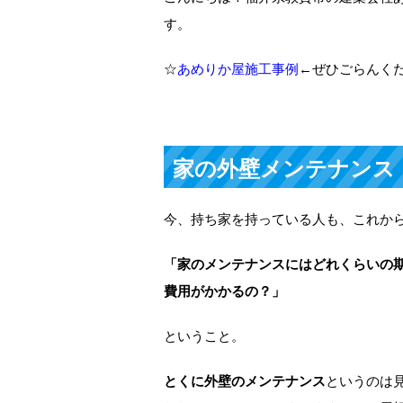
す。
☆
あめりか屋施工事例
←ぜひごらんく
家の外壁メンテナンス
今、持ち家を持っている人も、これか
「家のメンテナンスにはどれくらいの
費用がかかるの？」
ということ。
とくに外壁のメンテナンス
というのは