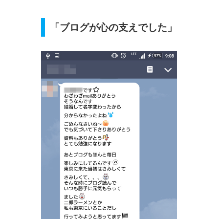
「ブログが心の支えでした」