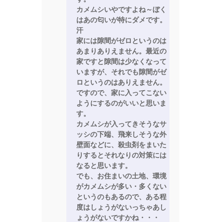
カメムシいやですよね～ぼく
はあの匂いが特にダメです。
汗
家には隙間がゼロというのは
あまりありえません。最近の
家ですと隙間は少なくなって
いますが、それでも隙間がゼ
ロというのはありえません。
ですので、家に入ってこない
ようにするのがいいと思いま
す。
カメムシが入ってきそうなサ
ッシの下端、飛来しそうな外
壁面などに、殺虫剤をまいた
りするとそれなりの対策には
なると思います。
でも、お住まいの土地、環境
がカメムシが多い・多くない
というのもあるので、ある程
度はしょうがないっちゃあし
ょうがないですかね・・・