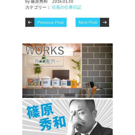
by 篠原秀和
2016.01.30
カテゴリー：
社長の仕事日記
Previous Post
Next Post