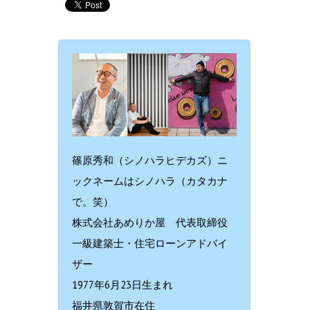
篠原秀和（シノハラヒデカズ）ニ
ックネームはシノハラ（カタカナ
で。笑）
株式会社あめりか屋 代表取締役
一級建築士・住宅ローンアドバイ
ザー
1977年6月23日生まれ
福井県敦賀市在住