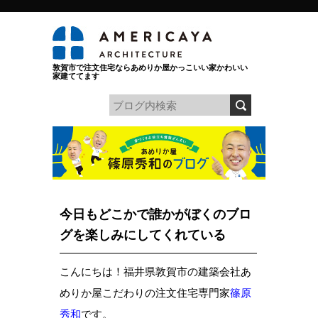
敦賀市で注文住宅ならあめりか屋かっこいい家かわいい
家建ててます
今日もどこかで誰かがぼくのブロ
グを楽しみにしてくれている
こんにちは！福井県敦賀市の建築会社あ
めりか屋こだわりの注文住宅専門家
篠原
秀和
です。