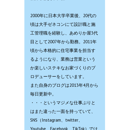
2000年に日本大学卒業後、20代の
頃は大手ゼネコンにて設計職と施
工管理職を経験し、あめりか屋3代
目として2007年から勤務。2011年
頃から本格的に住宅事業を担当す
るようになり、業務は営業という
か楽しいステキなお家づくりのプ
ロデューサーをしています。
また自身のブログは2013年4月から
毎日更新中。
・・・というマジメな仕事ぶりと
はまた違った一面を持っていて、
SNS（Instagram、twitter、
Youtube、Facebook、TikTok）では