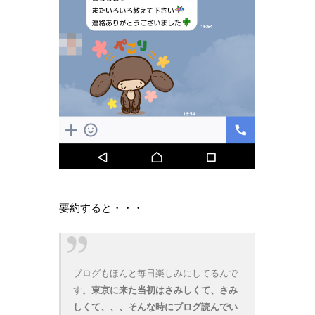
要約すると・・・
ブログもほんと毎日楽しみにしてるんで
す。
東京に来た当初はさみしくて、さみ
しくて、、、そんな時にブログ読んでい