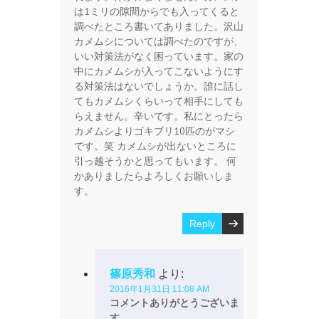
は1ミリの隙間からでも入ってくると
調べたところ書いてありました。沢山
カメムシについては調べたのですが、
いい対策法がなく困っています。家の
中にカメムシが入ってこないようにす
る対策法はないでしょうか。誰に話し
てもカメムシくらいって相手にしても
らえません。辛いです。私にとったら
カメムシよりゴキブリ10匹のがマシ
です。笑 カメムシが出ないところに
引っ越そうかと思ってもいます。 何
かありましたらよろしくお願いしま
す。
Reply
篠原秀和
より:
2016年1月31日 11:08 AM
コメントありがとうございま
す。