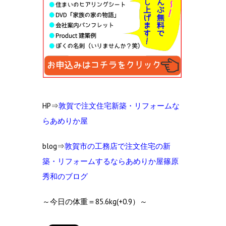
HP⇒
敦賀で注文住宅新築・リフォームな
らあめりか屋
blog⇒
敦賀市の工
務店で注文住宅の新
築・リフォームするならあめりか屋篠原
秀和のブログ
～今日の体重＝85.6kg(+0.9）～