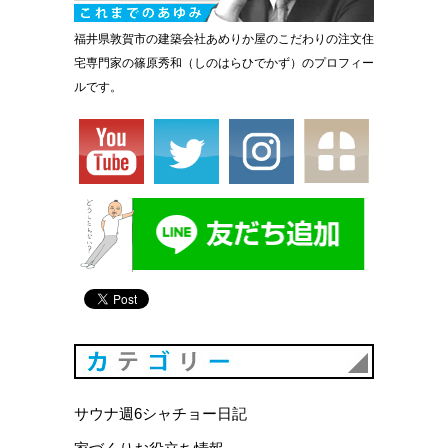
福井県敦賀市の建築会社あめりか屋のこだわりの注文住
宅専門家の篠原秀和（しのはらひでかず）のプロフィー
ルです。
カテゴリ
サウナ週6シャチョー日記