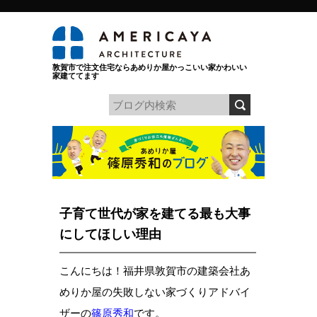
敦賀市で注文住宅ならあめりか屋かっこいい家かわいい
家建ててます
子育て世代が家を建てる最も大事
にしてほしい理由
こんにちは！福井県敦賀市の建築会社あ
めりか屋の失敗しない家づくりアドバイ
ザーの
篠原秀和
です。