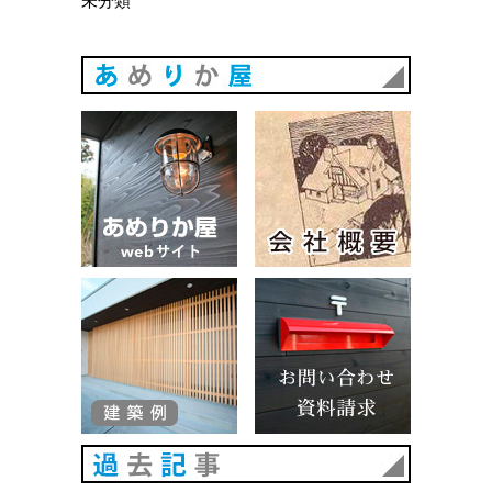
未分類
あめりか
あめりか屋WEBサイト
会社概要
建築例
お問い合
過去記事