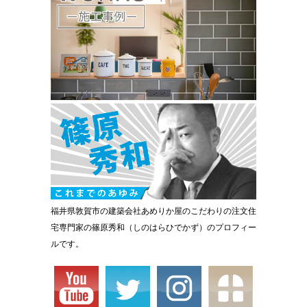
福井県敦賀市の建築会社あめりか屋のこだわりの注文住
宅専門家の篠原秀和（しのはらひでかず）のプロフィー
ルです。