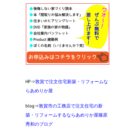
HP⇒
敦賀で注文住宅新築・リフォームな
らあめりか屋
blog⇒
敦賀市の工務店で注文住宅の新
築・リフォームするならあめりか屋篠原
秀和のブログ