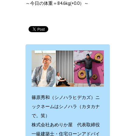
～今日の体重＝84.6kg(+0.0）～
篠原秀和（シノハラヒデカズ）ニ
ックネームはシノハラ（カタカナ
で。笑）
株式会社あめりか屋 代表取締役
一級建築士・住宅ローンアドバイ