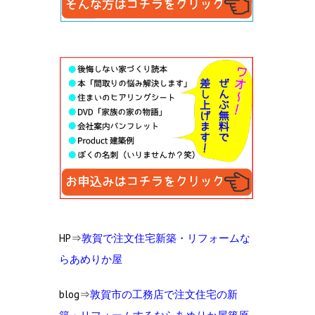
HP⇒
敦賀で注文住宅新築・リフォームな
らあめりか屋
blog⇒
敦賀市の工務店で注文住宅の新