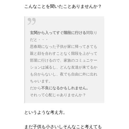
こんなことを聞いたことありませんか？
玄関から入ってすぐ階段に行ける
間取り
だと・・・
思春期になった子供が家に帰ってきても
親と顔を合わすことなく階段を上がって
部屋に行けるので、家族のコミュニケー
ションは減るし、どんな友達が来てるか
も分からないし、夜でも自由に外に出れ
ちゃいます。
だから
不良になるかもしれません。
それって心配じゃありませんか？
というような考え方。
まだ子供も小さいしそんなこと考えても