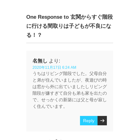
One Response to 玄関からすぐ階段
に行ける間取りは子どもが不良にな
る！？
名無し
より:
2020年11月17日 6:24 AM
うちはリビング階段でした。父母自分
と弟が住んでいましたが、夜遊びの時
は窓から外に出ていましたしリビング
階段が嫌すぎて自分も弟も家を出たの
で、せっかくの新築には父と母が寂し
く住んでいます。
Reply