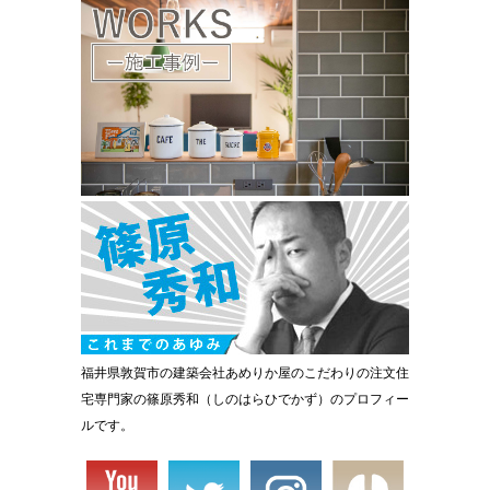
福井県敦賀市の建築会社あめりか屋のこだわりの注文住
宅専門家の篠原秀和（しのはらひでかず）のプロフィー
ルです。