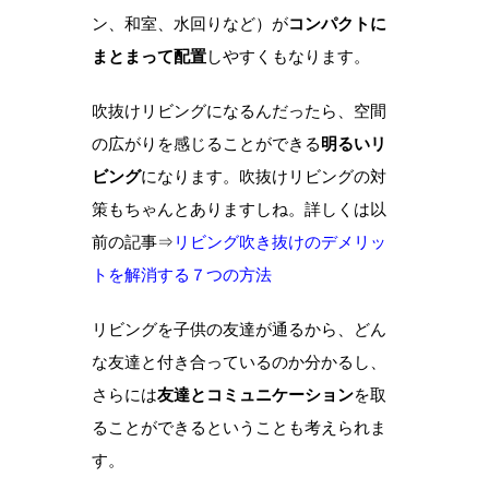
ン、和室、水回りなど）が
コンパクトに
まとまって配置
しやすくもなります。
吹抜けリビングになるんだったら、空間
の広がりを感じることができる
明るいリ
ビング
になります。吹抜けリビングの対
策もちゃんとありますしね。詳しくは以
前の記事⇒
リビング吹き抜けのデメリッ
トを解消する７つの方法
リビングを子供の友達が通るから、どん
な友達と付き合っているのか分かるし、
さらには
友達とコミュニケーション
を取
ることができるということも考えられま
す。