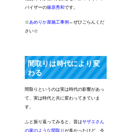
バイザーの
篠原秀和
です。
☆
あめりか屋施工事例
←ぜひごらんくだ
さい☆
間取りは時代により変
わる
間取りというのは実は時代の影響があっ
て、実は時代と共に変わってきていま
す。
ふと振り返ってみると、昔は
サザエさん
の家のような間取り
が多かったけど、今