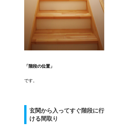
「階段の位置」
です。
玄関から入ってすぐ階段に行
ける間取り