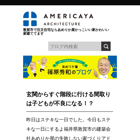
敦賀市で注文住宅ならあめりか屋かっこいい家かわいい
家建ててます
玄関からすぐ階段に行ける間取り
は子どもが不良になる！？
昨日はステキな一日でした。今日もステ
キな一日にするよ福井県敦賀市の建築会
社あめりか屋の失敗しない家づくりアド