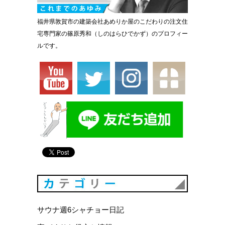
福井県敦賀市の建築会社あめりか屋のこだわりの注文住
宅専門家の篠原秀和（しのはらひでかず）のプロフィー
ルです。
カテゴリ
サウナ週6シャチョー日記