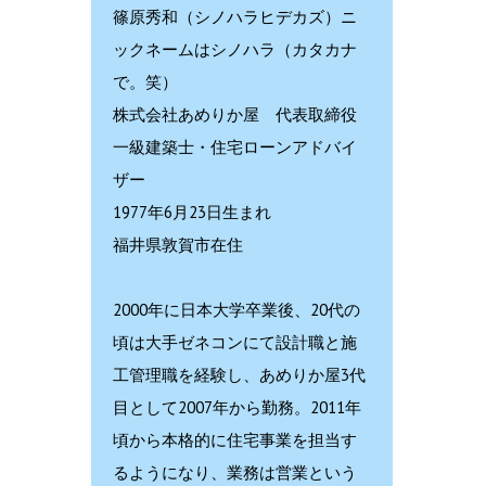
篠原秀和（シノハラヒデカズ）ニ
ックネームはシノハラ（カタカナ
で。笑）
株式会社あめりか屋 代表取締役
一級建築士・住宅ローンアドバイ
ザー
1977年6月23日生まれ
福井県敦賀市在住
2000年に日本大学卒業後、20代の
頃は大手ゼネコンにて設計職と施
工管理職を経験し、あめりか屋3代
目として2007年から勤務。2011年
頃から本格的に住宅事業を担当す
るようになり、業務は営業という