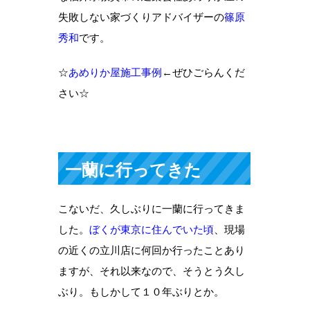
失敗しない家づくりアドバイザーの
篠原
秀和
です。
☆
あめりか屋施工事例
←ぜひごらんくだ
さい☆
一蘭に行ってきた
こないだ、久しぶりに一蘭に行ってきま
した。
ぼくが東京に住んでいた頃
、現場
の近くの立川店に何回か行ったことあり
ますが、それ以来なので、そうとう久し
ぶり。もしかして１０年ぶりとか。