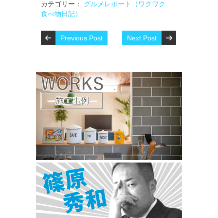
カテゴリー：
グルメレポート（ワクワク
食べ物日記）
Previous Post
Next Post