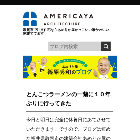
敦賀市で注文住宅ならあめりか屋かっこいい家かわいい
家建ててます
とんこつラーメンの一蘭に１０年
ぶりに行ってきた
今日と明日は完全に休養日にあてさせて
いただきます。ですので、ブログは短め
な福井県敦賀市の建築会社あめりか屋の